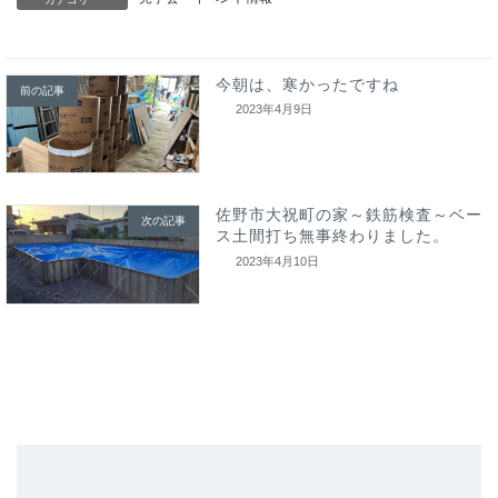
今朝は、寒かったですね
前の記事
2023年4月9日
佐野市大祝町の家～鉄筋検査～ベー
次の記事
ス土間打ち無事終わりました。
2023年4月10日