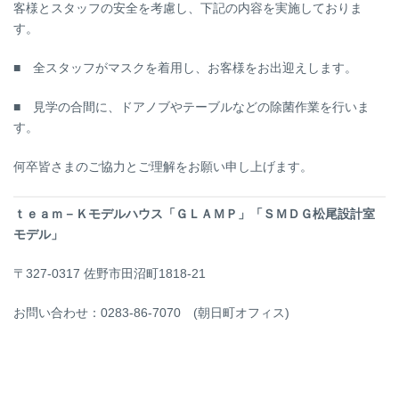
客様とスタッフの安全を考慮し、下記の内容を実施しておりま
す。
■ 全スタッフがマスクを着用し、お客様をお出迎えします。
■ 見学の合間に、ドアノブやテーブルなどの除菌作業を行いま
す。
何卒皆さまのご協力とご理解をお願い申し上げます。
ｔｅａｍ－Ｋモデルハウス「ＧＬＡＭＰ」「ＳＭＤＧ松尾設計室
モデル」
〒327-0317 佐野市田沼町1818-21
お問い合わせ：0283-86-7070 (朝日町オフィス)