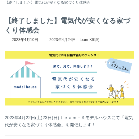
【終了しました】電気代が安くなる家づくり体感会
【終了しました】電気代が安くなる家づ
くり体感会
最
2023年4月10日
2023年4月24日
team-K風間
終
更
新
日
時
:
2023年4月22日(土)23日(日)ｔｅａｍ－Ｋモデルハウスにて「電気
代が安くなる家づくり体感会」を開催します！