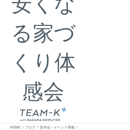
安くな
る家づ
くり体
感会
HOME
ブログ
見学会・イベント情報