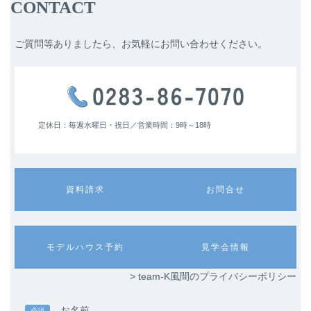
CONTACT
ご質問等ありましたら、お気軽にお問い合わせください。
定休日：毎週水曜日・祝日／
営業時間：9時～18時
カ
カ
資料請求
お問合せ
ラ
ラ
ム
ム
リ
リ
ン
ン
カ
カ
モデルハウス予約
見学会情報
ク
ク
ラ
ラ
ム
ム
> team-K風間のプライバシーポリシー
リ
リ
ン
ン
ク
ク
お名前
必須