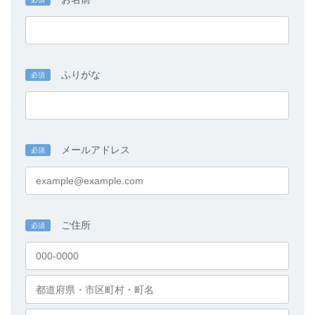
ふりがな
必須
メールアドレス
必須
ご住所
必須