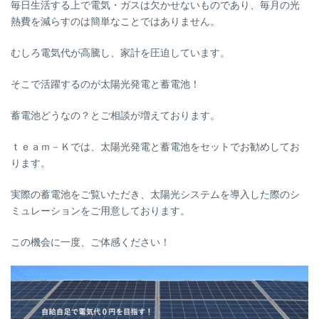
毎日生活する上で電気・ガスは欠かせないものであり、毎月の光
熱費を減らすのは簡単なことではありません。
むしろ電気代が高騰し、家計を圧迫しています。
そこで活躍するのが太陽光発電と蓄電池！
蓄電池どうなの？とご相談が増えております。
ｔｅａｍ－Ｋでは、太陽光発電と蓄電池をセットでお勧めしてお
ります。
実際の蓄電池をご覧いただき、太陽光システムを導入した際のシ
ミュレーションをご用意しております。
この機会に一度、ご体感ください！