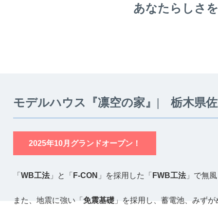
あなたらしさを
モデルハウス『凛空の家』| 栃木県
2025年10月グランドオープン！
「
WB工法
」と「
F-CON
」を採用した「
FWB工法
」で無風
また、地震に強い「
免震基礎
」を採用し、蓄電池、みずが