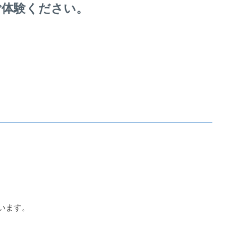
ご体験ください。
います。