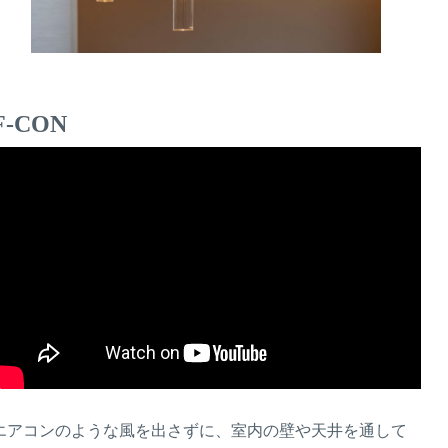
F-CON
エアコンのような風を出さずに、室内の壁や天井を通して