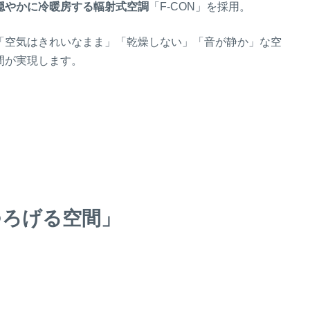
穏やかに冷暖房する輻射式空調
「F-CON」を採用。
「空気はきれいなまま」「乾燥しない」「音が静か」な空
間が実現します。
つろげる空間
」