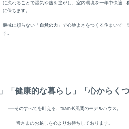
に流れることで湿気や熱を逃がし、室内環境を一年中快適
に保ちます。
機械に頼らない
「自然の力」
で心地よさをつくる住まいで
す。
」「
健康的な暮らし
」「
心からく
──そのすべてを叶える、team-K風間のモデルハウス。
皆さまのお越しを心よりお待ちしております。