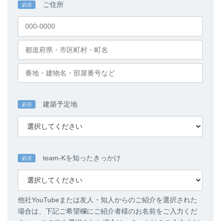
ご住所
必須
建築予定地
必須
team-Kを知ったきっかけ
必須
他社YouTubeまたは友人・知人からのご紹介を選択された
場合は、下記ご希望欄にご紹介者様のお名前をご入力くだ