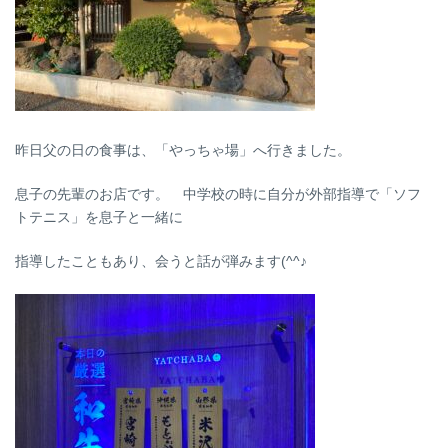
昨日父の日の食事は、「やっちゃ場」へ行きました。
息子の先輩のお店です。 中学校の時に自分が外部指導で「ソフ
トテニス」を息子と一緒に
指導したこともあり、会うと話が弾みます(^^♪