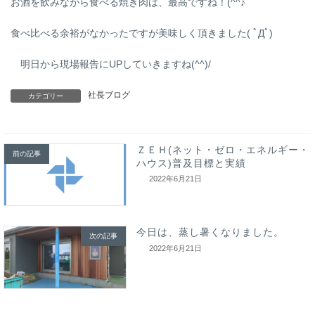
お酒を飲みながら食べる焼き肉は、最高ですね！(^^♪
食べ比べる余裕がなかったですが美味しく頂きました( ﾟДﾟ)
明日から現場報告にUPしていきますね(^^)/
社長ブログ
カテゴリー
ＺＥＨ(ネット・ゼロ・エネルギー・
前の記事
ハウス)普及目標と実績
2022年6月21日
今日は、蒸し暑くなりました。
次の記事
2022年6月21日