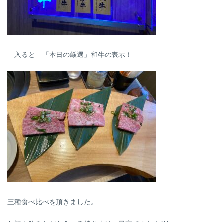
入ると 「本日の厳選」和牛の表示！
三種食べ比べを頂きました。