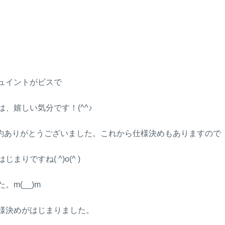
ュイントがビスで
嬉しい気分です！(^^♪
約ありがとうございました。これから仕様決めもありますので
ですね( ^)o(^ )
m(__)m
様決めがはじまりました。