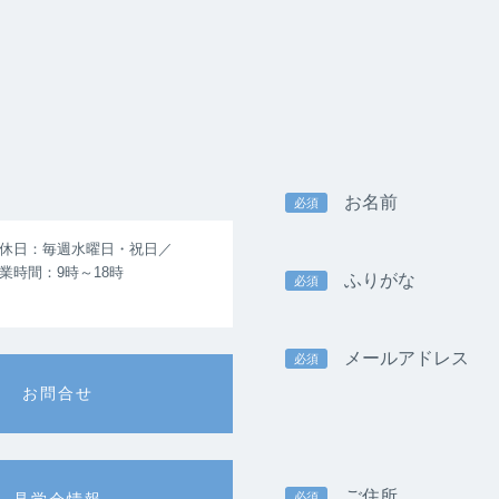
お名前
必須
休日：毎週水曜日・祝日／
業時間：9時～18時
ふりがな
必須
メールアドレス
必須
お問合せ
ご住所
必須