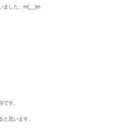
した。m(__)m
容です。
ると思います。
。