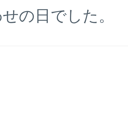
わせの日でした。
。