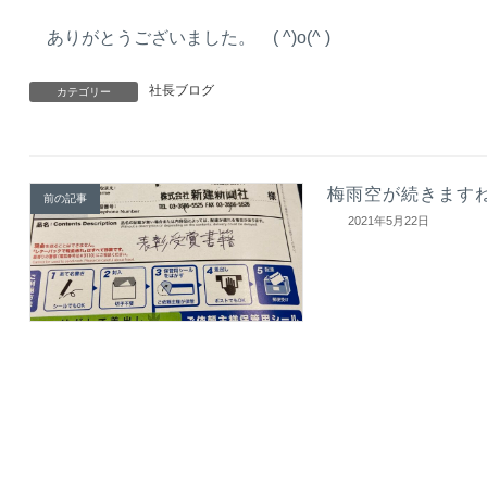
ありがとうございました。 ( ^)o(^ )
社長ブログ
カテゴリー
梅雨空が続きます
前の記事
2021年5月22日