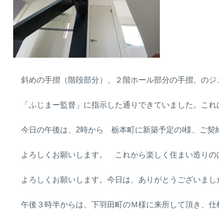
斜めの手摺（階段部分）、２階ホール部分の手摺、のジ
「ふじまー監督」に指示した通りできていました。これは、
今日の午後は、2時から 栃本町に新築予定のI様、ご契
よろしくお願いします。 これから楽しく住まい造りのはじまり
よろしくお願いします。今日は、ありがとうございました。
午後３時半からは、下羽田町のＭ様に来所して頂き、仕