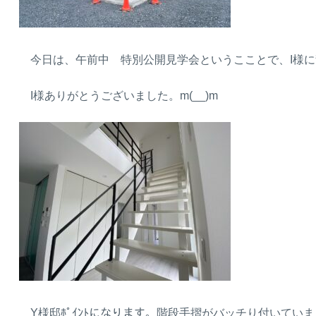
今日は、午前中 特別公開見学会というこことで、I様に
I様ありがとうございました。m(__)m
Y様邸ﾎﾟｲﾝﾄになります。階段手摺がバッチり付いていました