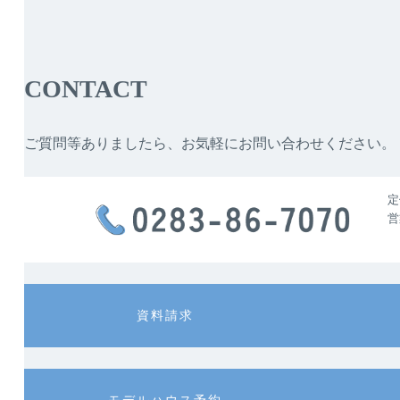
CONTACT
ご質問等ありましたら、お気軽にお問い合わせください。
定
営
カ
カ
資料請求
ラ
ラ
ム
ム
リ
リ
ン
ン
カ
カ