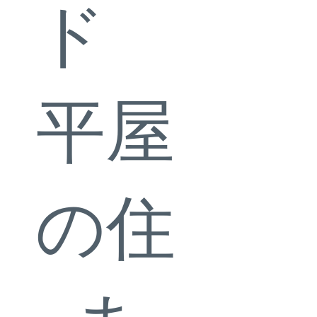
ド
平屋
の住