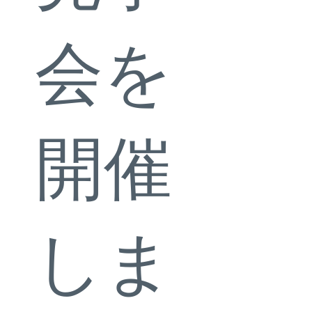
会を
開催
しま