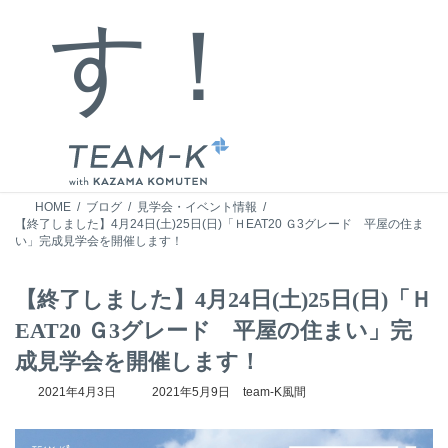
す！
HOME
ブログ
見学会・イベント情報
【終了しました】4月24日(土)25日(日)「ＨEAT20 Ｇ3グレード 平屋の住ま
い」完成見学会を開催します！
【終了しました】4月24日(土)25日(日)「Ｈ
EAT20 Ｇ3グレード 平屋の住まい」完
成見学会を開催します！
最
2021年4月3日
2021年5月9日
team-K風間
終
更
新