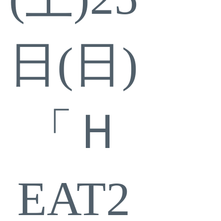
日(日)
「Ｈ
EAT2