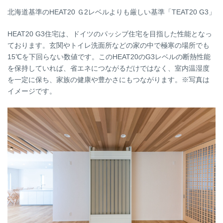
北海道基準のHEAT20 Ｇ2レベルよりも厳しい基準「TEAT20 G3」
HEAT20 G3住宅は、ドイツのパッシブ住宅を目指した性能となっ
ております。玄関やトイレ洗面所などの家の中で極寒の場所でも
15℃を下回らない数値です。このHEAT20のG3レベルの断熱性能
を保持していれば、省エネにつながるだけではなく、室内温湿度
を一定に保ち、家族の健康や豊かさにもつながります。※写真は
イメージです。