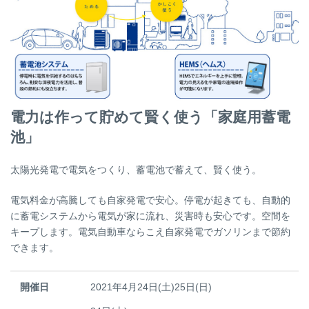
電力は作って貯めて賢く使う「家庭用蓄電
池」
太陽光発電で電気をつくり、蓄電池で蓄えて、賢く使う。
電気料金が高騰しても自家発電で安心。停電が起きても、自動的
に蓄電システムから電気が家に流れ、災害時も安心です。空間を
キープします。電気自動車ならこえ自家発電でガソリンまで節約
できます。
開催日
2021年4月24日(土)25日(日)