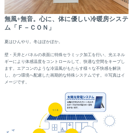
無風+無音。心に、体に優しい冷暖房システ
ム「Ｆ－ＣＯＮ」
夏はひんやり。冬はぽかぽか。
壁・天井とパネルの表面に特殊セラミック加工を行い、光エネル
ギーにより体感温度をコントロールして、快適な空間をキープし
ます。エアコンのような冷温風がもたらす様々な不快感を解決
し、かつ環境へ配慮した画期的な特殊システムです。※写真はイ
メージです。