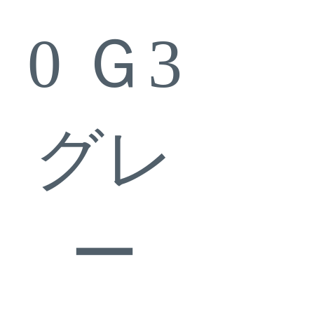
0 Ｇ3
グレ
ー