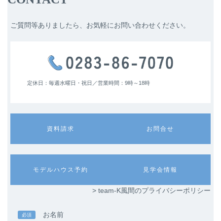
ご質問等ありましたら、お気軽にお問い合わせください。
定休日：毎週水曜日・祝日／
営業時間：9時～18時
カ
カ
資料請求
お問合せ
ラ
ラ
ム
ム
リ
リ
ン
ン
カ
カ
モデルハウス予約
見学会情報
ク
ク
ラ
ラ
ム
ム
> team-K風間のプライバシーポリシー
リ
リ
ン
ン
ク
ク
お名前
必須