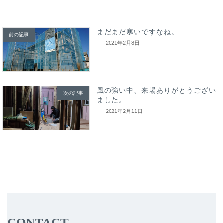
まだまだ寒いですなね。
前の記事
2021年2月8日
風の強い中、来場ありがとうござい
次の記事
ました。
2021年2月11日
CONTACT