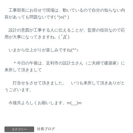
工事部長にお任せで現場は、動いているので自分の知らない内
容があっても問題ないです( ^)o(^ )
設計の意図が工事する人に伝えることが、監督の役目なので応
用が大事になってきますね。( ﾟДﾟ)
いまから仕上がりが楽しみですね(^^♪
＊今日の午後は、足利市の設計士さん（ご夫婦で建築家）に
来所して頂きまして
打合せをさせて頂きました。 いつも来所して頂きありがと
うございます。
今後共よろしくお願いします。m(__)m
社長ブログ
カテゴリー