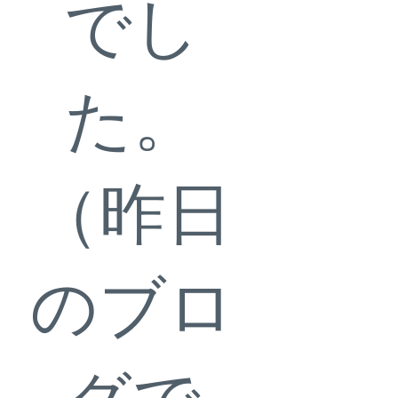
でし
た。
（昨日
のブロ