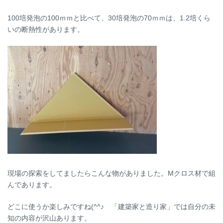
100培発泡の100ｍｍと比べて、30培発泡の70ｍｍは、1.2培くら
いの断熱性があります。
現場の探索をしてましたらこんな物がありました。Mクロス材で組
んであります。
どこに使うか楽しみですね(^^♪ 「建築家と造り家」では自分の未
知の内容が沢山あります。