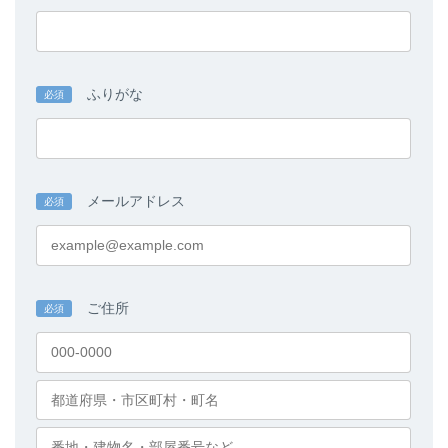
ふりがな
必須
メールアドレス
必須
ご住所
必須