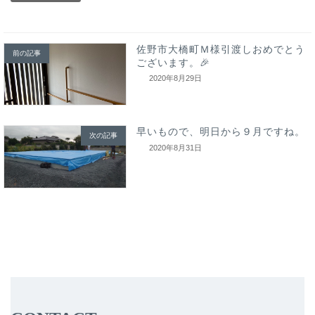
佐野市大橋町Ｍ様引渡しおめでとう
前の記事
ございます。🎉
2020年8月29日
早いもので、明日から９月ですね。
次の記事
2020年8月31日