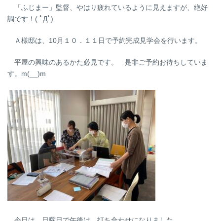
「ふじまー」監督、やはり疲れているように見えますが、絶好
調です！( ﾟДﾟ)
Ａ様邸は、10月１０．１１日で予約完成見学会を行います。
平屋の興味のあるかた必見です。 是非ご予約お待ちしていま
す。m(__)m
今日は、日曜日で午後は、打ち合わせになりました。