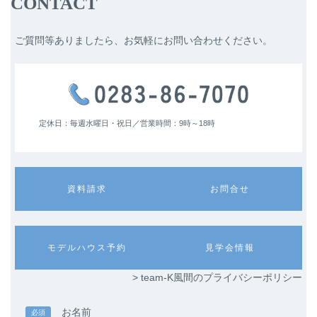
CONTACT
ご質問等ありましたら、お気軽にお問い合わせください。
定休日：毎週水曜日・祝日／
営業時間：9時～18時
カ
カ
資料請求
お問合せ
ラ
ラ
ム
ム
リ
リ
ン
ン
カ
カ
モデルハウス予約
見学会情報
ク
ク
ラ
ラ
ム
ム
> team-K風間のプライバシーポリシー
リ
リ
ン
ン
ク
ク
お名前
必須