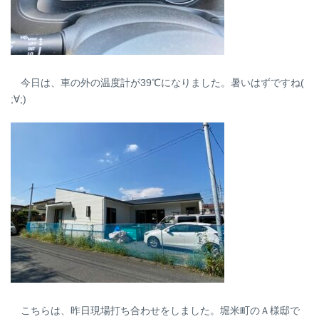
今日は、車の外の温度計が39℃になりました。暑いはずですね(
;∀;)
こちらは、昨日現場打ち合わせをしました。堀米町のＡ様邸で