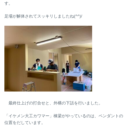
す。
足場が解体されてスッキリしましたね(^^)/
最終仕上げの打合せと、外構の下話を行いました。
「イケメン大工カワマー」棟梁がやっているのは、ペンダントの
位置をだしています。