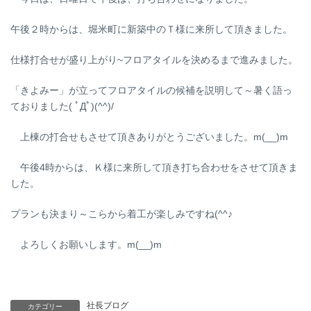
午後２時からは、堀米町に新築中のＴ様に来所して頂きました。
仕様打合せが盛り上がり~フロアタイルを決めるまで進みました。
「きよみー」が立ってフロアタイルの候補を説明して～暑く語っ
ておりました( ﾟДﾟ)(^^)/
上棟の打合せもさせて頂きありがとうございました。m(__)m
午後4時からは、Ｋ様に来所して頂き打ち合わせをさせて頂きま
した。
プランも決まり～こらから着工が楽しみですね(^^♪
よろしくお願いします。m(__)m
社長ブログ
カテゴリー