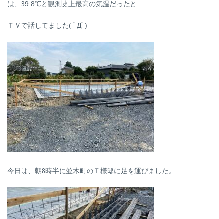
は、39.8℃と観測史上最高の気温だったと
ＴＶで話してました( ﾟДﾟ)
今日は、朝8時半に並木町のＴ様邸に足を運びました。