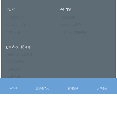
ブログ
会社案内
> 社長ブログ
> 会社概要
> スタッフブログ
> スタッフ紹介
> お知らせ
> メディア掲載実績
お申込み・問合せ
> モデルハウス見学
> 見学会予約
> 資料請求
> お問合せ
HOME
見学会予約
資料請求
お問合せ