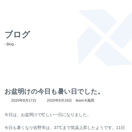
ブログ
- Blog -
お盆明けの今日も暑い日でした。
最
2020年8月17日
2020年8月19日
team-K風間
終
更
今日は、お盆明けで忙しい一日になりました。
新
日
時
今日も暑くなり佐野市は、37℃まで気温上昇したようです。11日
: