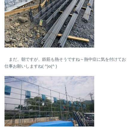
まだ、朝ですが、鉄筋も熱そうですね～熱中症に気を付けてお
仕事お願いしますね( ^)o(^ )