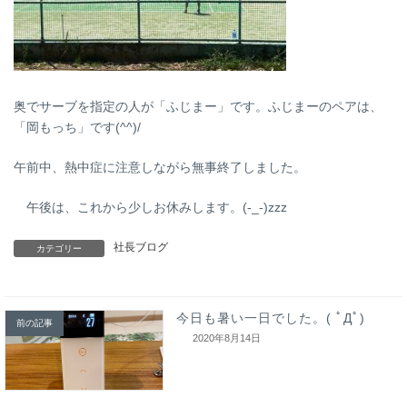
奥でサーブを指定の人が「ふじまー」です。ふじまーのペアは、
「岡もっち」です(^^)/
午前中、熱中症に注意しながら無事終了しました。
午後は、これから少しお休みします。(-_-)zzz
社長ブログ
カテゴリー
今日も暑い一日でした。( ﾟДﾟ)
前の記事
2020年8月14日