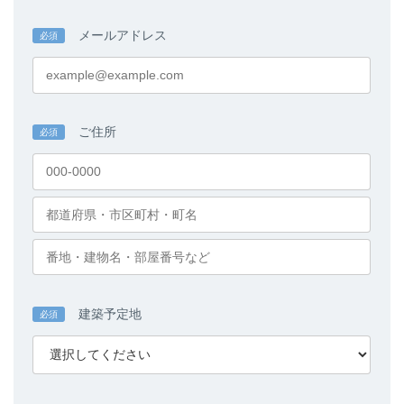
メールアドレス
必須
ご住所
必須
建築予定地
必須