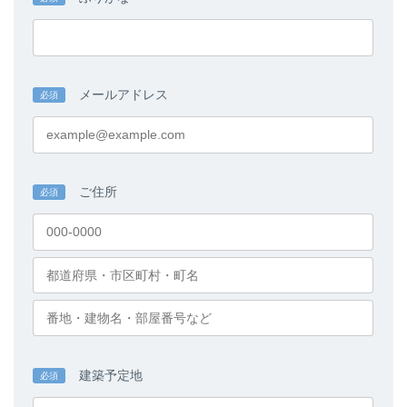
メールアドレス
必須
ご住所
必須
建築予定地
必須