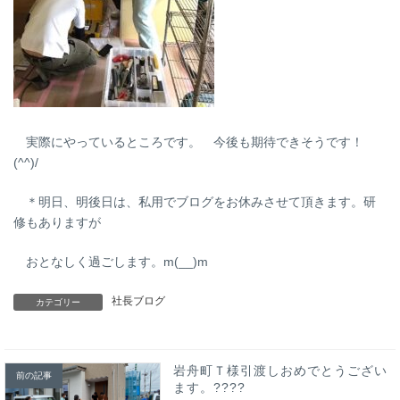
実際にやっているところです。 今後も期待できそうです！
(^^)/
＊明日、明後日は、私用でブログをお休みさせて頂きます。研
修もありますが
おとなしく過ごします。m(__)m
社長ブログ
カテゴリー
岩舟町Ｔ様引渡しおめでとうござい
前の記事
ます。????