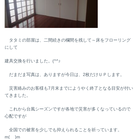
タタミの部屋は、二間続きの欄間を残して～床をフローリング
にして
建具交換を行いました。(^^♪
だまだま写真は、ありますが今日は、2枚だけＵＰします。
災害絡みのお客様も7月末までにようやく終了となる目安が付い
てきました。
これから台風シーズンですが各地で災害が多くなっているので
心配ですが
全国での被害を少しでも抑えられることを祈っています。
m(__)m