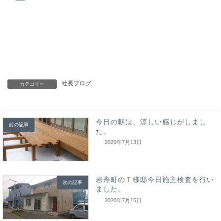
社長ブログ
カテゴリー
今日の朝は、涼しい感じがしまし
前の記事
た。
2020年7月13日
岩舟町のＴ様邸今日施主検査を行い
次の記事
ました。
2020年7月15日