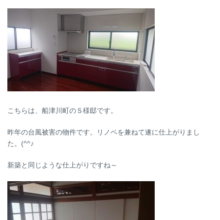
こちらは、船津川町のＳ様邸です。
昨年の台風被害の物件です。リノベを兼ねて遂に仕上がりまし
た。(^^♪
新築と同じような仕上がりですね～