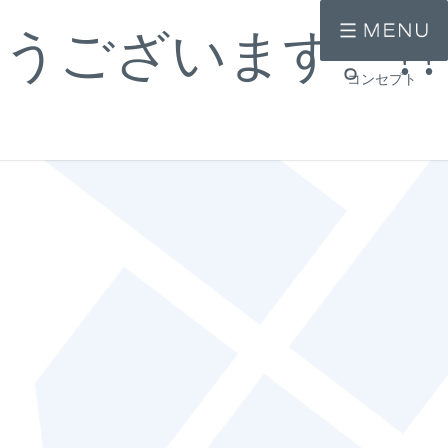
ございます。???
コンセプト