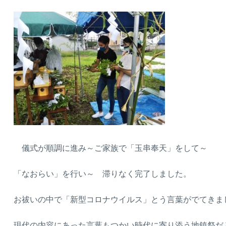
儀式が順調に進み～ご家族で「玉串奉天」をして～
「なおらい」を行い～ 滞りなく完了しました。
お祓いの中で「新型コロナウイルス」とう言葉がでてきま
現代の内容にあった言葉もつかい時代に寄り添う地鎮祭だと感