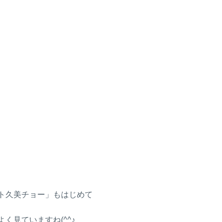
ト久美チョー」もはじめて
く見ていますね(^^♪