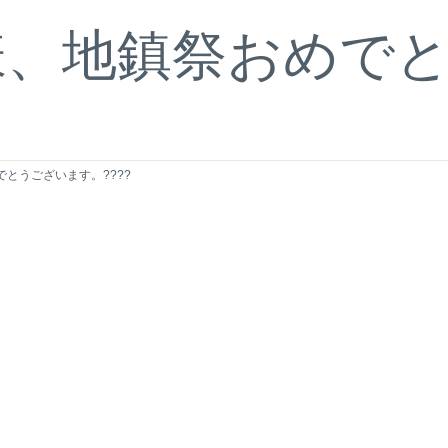
、地鎮祭おめでとう
とうございます。????