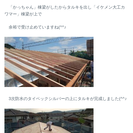
「かっちゃん」棟梁がしたからタルキを出し「イケメン大工カ
ワマー」棟梁が上で
余裕で受け止めていますね(^^♪
3次防水のタイベックシルバーの上にタルキが完成しました(^^♪