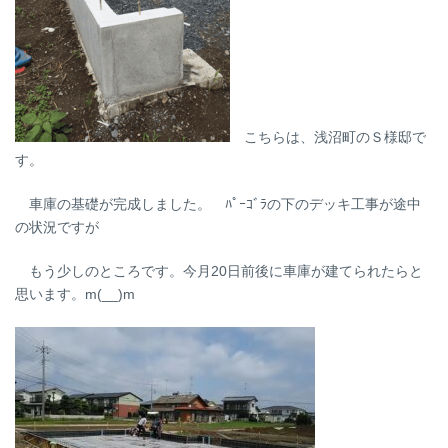
こちらは、浅沼町のＳ様邸で
す。
車庫の基礎が完成しました。 ﾊﾟｰｺﾞﾗの下のデッキ工事が途中
の状況ですが
もう少しのところです。今月20日前後に車庫が建てられたらと
思います。m(__)m