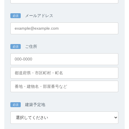
メールアドレス
必須
ご住所
必須
建築予定地
必須