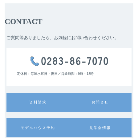
CONTACT
ご質問等ありましたら、お気軽にお問い合わせください。
定休日：毎週水曜日・祝日／
営業時間：9時～18時
カ
カ
資料請求
お問合せ
ラ
ラ
ム
ム
リ
リ
ン
ン
カ
カ
モデルハウス予約
見学会情報
ク
ク
ラ
ラ