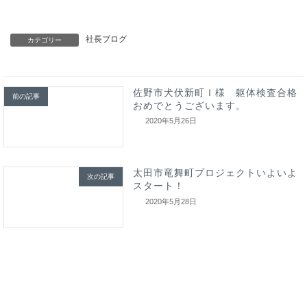
社長ブログ
カテゴリー
佐野市犬伏新町Ｉ様 躯体検査合格
前の記事
おめでとうございます。
2020年5月26日
太田市竜舞町プロジェクトいよいよ
次の記事
スタート！
2020年5月28日