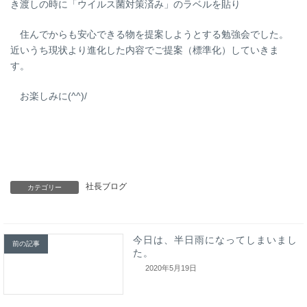
き渡しの時に「ウイルス菌対策済み」のラベルを貼り
住んでからも安心できる物を提案しようとする勉強会でした。
近いうち現状より進化した内容でご提案（標準化）していきま
す。
お楽しみに(^^)/
社長ブログ
カテゴリー
今日は、半日雨になってしまいまし
前の記事
た。
2020年5月19日