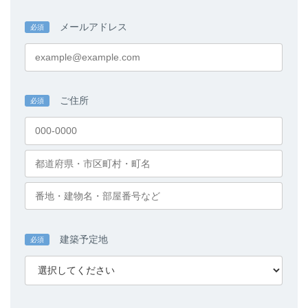
メールアドレス
必須
ご住所
必須
建築予定地
必須