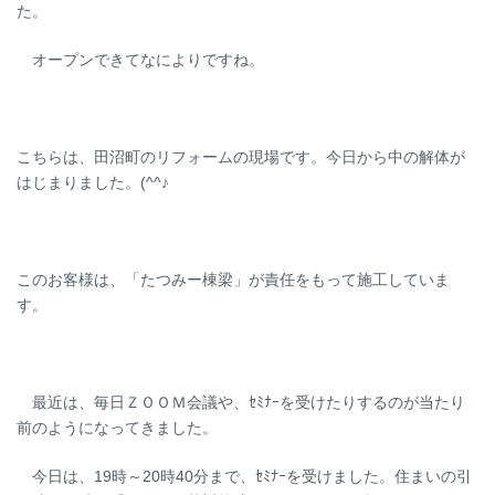
た。
オープンできてなによりですね。
こちらは、田沼町のリフォームの現場です。今日から中の解体が
はじまりました。(^^♪
このお客様は、「たつみー棟梁」が責任をもって施工していま
す。
最近は、毎日ＺＯＯＭ会議や、ｾﾐﾅｰを受けたりするのが当たり
前のようになってきました。
今日は、19時～20時40分まで、ｾﾐﾅｰを受けました。住まいの引