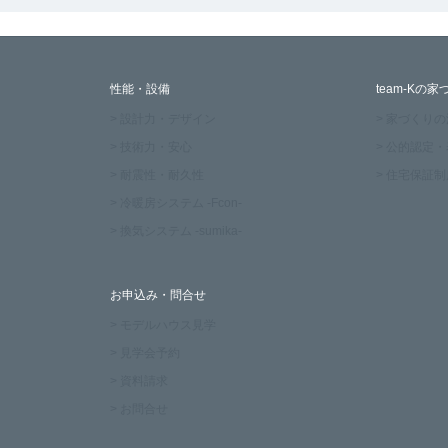
性能・設備
team-Kの家
> 設計力・デザイン
> 家づくり
> 技術力・安心
> 公的認定
> 耐震性・耐久性
> 住宅保証制
> 冷暖房システム -Fcon-
> 換気システム -sumika-
お申込み・問合せ
> モデルハウス見学
> 見学会予約
> 資料請求
> お問合せ