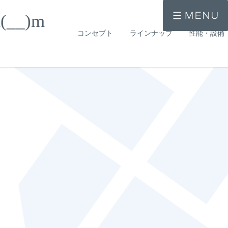
_)m
コンセプト
ラインナップ
性能・設備