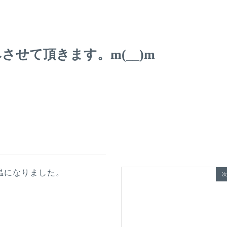
せて頂きます。m(__)m
温になりました。
次