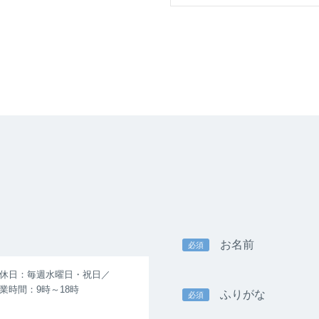
お名前
必須
休日：毎週水曜日・祝日／
業時間：9時～18時
ふりがな
必須