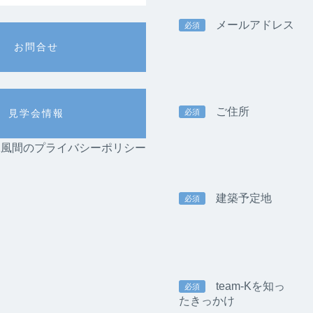
メールアドレス
必須
お問合せ
ご住所
必須
見学会情報
am-K風間のプライバシーポリシー
建築予定地
必須
team-Kを知っ
必須
たきっかけ