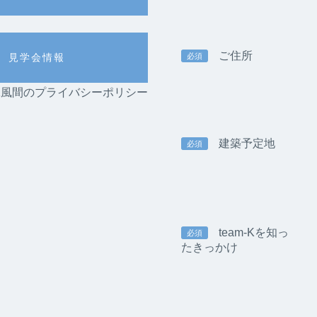
ご住所
必須
見学会情報
am-K風間のプライバシーポリシー
建築予定地
必須
team-Kを知っ
必須
たきっかけ