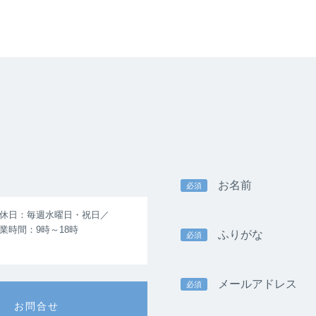
お名前
必須
休日：毎週水曜日・祝日／
業時間：9時～18時
ふりがな
必須
メールアドレス
必須
お問合せ