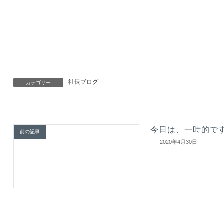
社長ブログ
カテゴリー
今日は、一時的で
前の記事
2020年4月30日