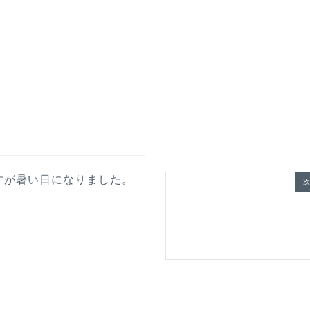
すが暑い日になりました。
次