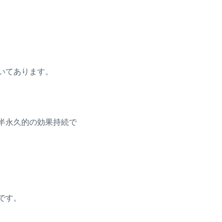
いてあります。
半永久的の効果持続で
です。