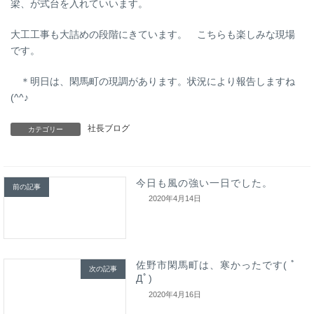
梁、が式台を入れていいます。
大工工事も大詰めの段階にきています。 こちらも楽しみな現場
です。
＊明日は、閑馬町の現調があります。状況により報告しますね
(^^♪
社長ブログ
カテゴリー
今日も風の強い一日でした。
前の記事
2020年4月14日
佐野市閑馬町は、寒かったです( ﾟ
次の記事
Дﾟ)
2020年4月16日