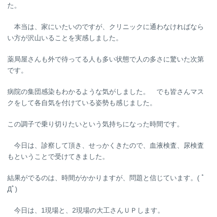
た。
本当は、家にいたいのですが、クリニックに通わなければなら
い方が沢山いることを実感しました。
薬局屋さんも外で待ってる人も多い状態で人の多さに驚いた次第
です。
病院の集団感染もわかるような気がしました。 でも皆さんマス
クをして各自気を付けている姿勢も感じました。
この調子で乗り切りたいという気持ちになった時間です。
今日は、診察して頂き、せっかくきたので、血液検査、尿検査
もということで受けてきました。
結果がでるのは、時間がかかりますが、問題と信じています。( ﾟ
Дﾟ)
今日は、1現場と、2現場の大工さんＵＰします。