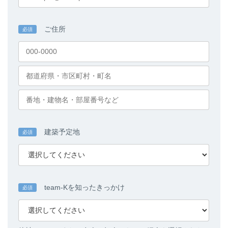
ご住所
必須
建築予定地
必須
team-Kを知ったきっかけ
必須