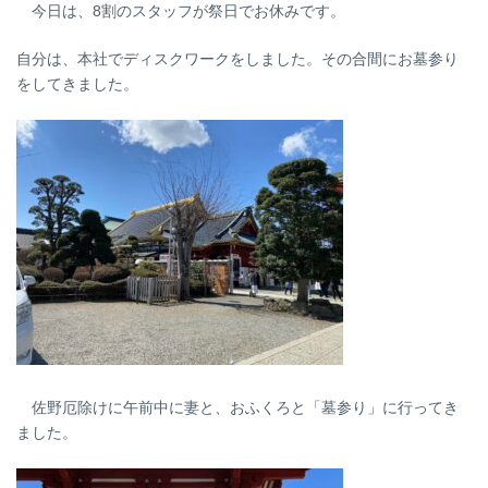
今日は、8割のスタッフが祭日でお休みです。
自分は、本社でディスクワークをしました。その合間にお墓参り
をしてきました。
佐野厄除けに午前中に妻と、おふくろと「墓参り」に行ってき
ました。