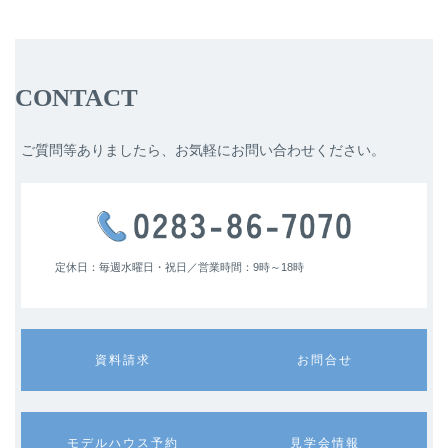
CONTACT
ご質問等ありましたら、お気軽にお問い合わせください。
定休日：毎週水曜日・祝日／
営業時間：9時～18時
カ
カ
資料請求
お問合せ
ラ
ラ
ム
ム
リ
リ
ン
ン
カ
カ
モデルハウス予約
見学会情報
ク
ク