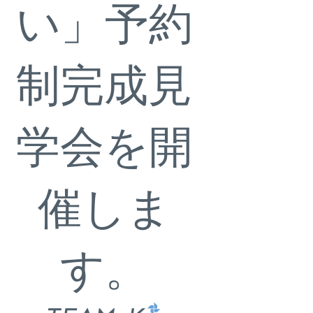
い」予約
制完成見
学会を開
催しま
す。