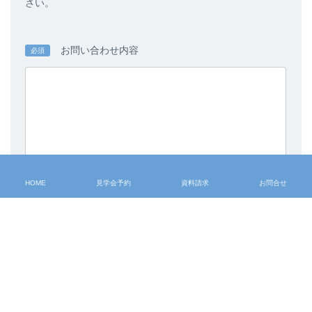
さい。
お問い合わせ内容
必須
HOME
見学会予約
資料請求
お問合せ
プライバシーポリシーに同意する
入力内容を確認する