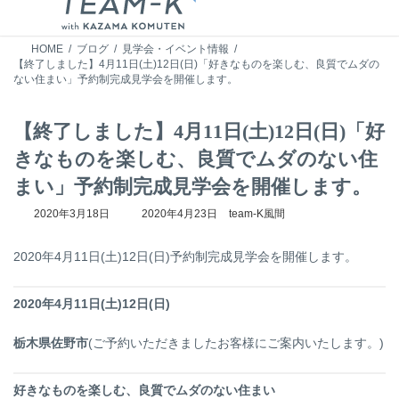
HOME
ブログ
見学会・イベント情報
【終了しました】4月11日(土)12日(日)「好きなものを楽しむ、良質でムダの
ない住まい」予約制完成見学会を開催します。
【終了しました】4月11日(土)12日(日)「好
きなものを楽しむ、良質でムダのない住
まい」予約制完成見学会を開催します。
最
2020年3月18日
2020年4月23日
team-K風間
終
更
2020年4月11日(土)12日(日)予約制完成見学会を開催します。
新
日
時
2020年4月11日(土)12日(日)
:
栃木県佐野市
(ご予約いただきましたお客様にご案内いたします。)
好きなものを楽しむ、良質でムダのない住まい