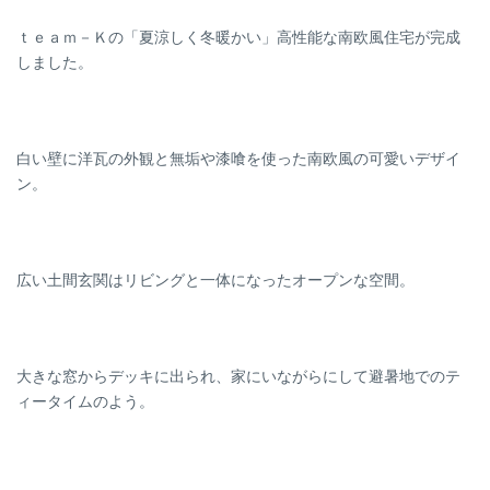
ｔｅａｍ－Ｋの「夏涼しく冬暖かい」高性能な南欧風住宅が完成
しました。
白い壁に洋瓦の外観と無垢や漆喰を使った南欧風の可愛いデザイ
ン。
広い土間玄関はリビングと一体になったオープンな空間。
大きな窓からデッキに出られ、家にいながらにして避暑地でのテ
ィータイムのよう。