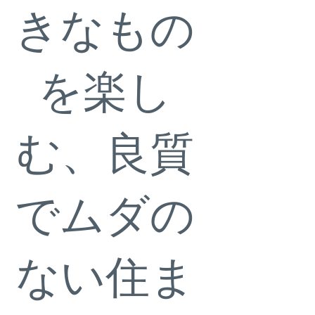
きなもの
を楽し
む、良質
でムダの
ない住ま