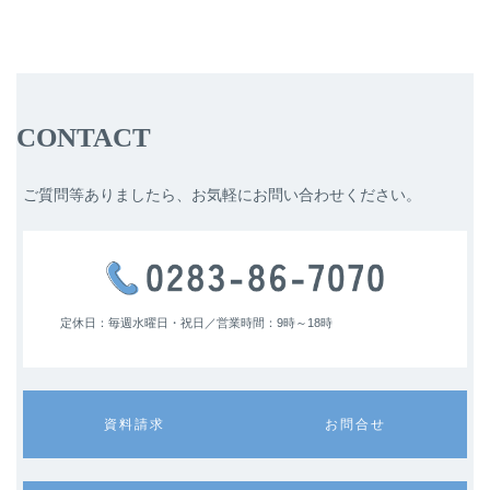
CONTACT
ご質問等ありましたら、お気軽にお問い合わせください。
定休日：毎週水曜日・祝日／
営業時間：9時～18時
カ
カ
資料請求
お問合せ
ラ
ラ
ム
ム
リ
リ