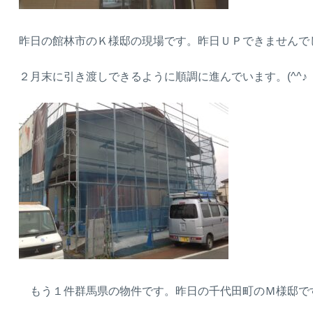
昨日の館林市のＫ様邸の現場です。昨日ＵＰできませんで
２月末に引き渡しできるように順調に進んでいます。(^^♪
もう１件群馬県の物件です。昨日の千代田町のＭ様邸で