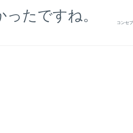
かったですね。
コンセ
。