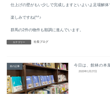
仕上げの壁がもい少しで完成しますといよいよ足場解体
楽しみですね(^^♪
群馬の2件の物件も順調に進んでいます。
社長ブログ
カテゴリー
今日は、館林の本
前の記事
2020年1月27日