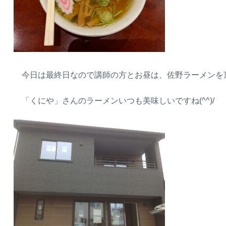
今日は最終日なので講師の方とお昼は、佐野ラーメンを
「くにや」さんのラーメンいつも美味しいですね(^^)/