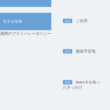
ご住所
必須
見学会情報
am-K風間のプライバシーポリシー
建築予定地
必須
team-Kを知っ
必須
たきっかけ