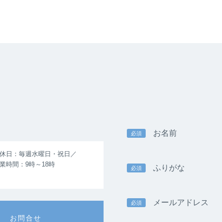
お名前
必須
休日：毎週水曜日・祝日／
業時間：9時～18時
ふりがな
必須
メールアドレス
必須
お問合せ