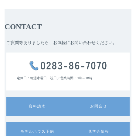
CONTACT
ご質問等ありましたら、お気軽にお問い合わせください。
定休日：毎週水曜日・祝日／
営業時間：9時～18時
カ
カ
資料請求
お問合せ
ラ
ラ
ム
ム
リ
リ
ン
ン
カ
カ
モデルハウス予約
見学会情報
ク
ク