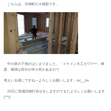
こちらは、天神町のＡ様邸です。
中の床の下地がはじまりました。「イケメン大工カワマー」棟
梁、複雑な部分が何カ所かあるので
考えいる感じですね～よろしくお願いします。m(__)m
25日に現場詳細打合せをしますのでまたよろしくお願いします
(^^)/