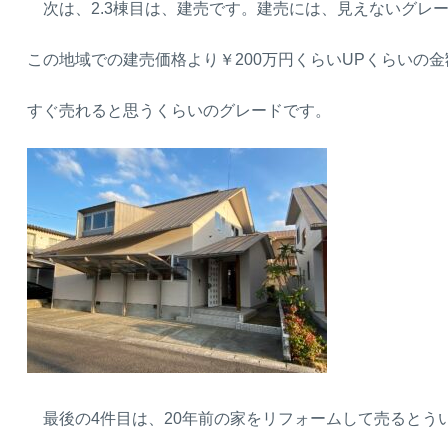
次は、2.3棟目は、建売です。建売には、見えないグレ
この地域での建売価格より￥200万円くらいUPくらいの
すぐ売れると思うくらいのグレードです。
最後の4件目は、20年前の家をリフォームして売るとう