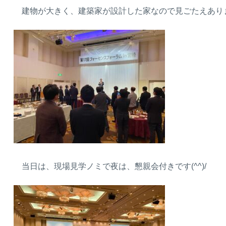
建物が大きく、建築家が設計した家なので見ごたえあり
当日は、現場見学ノミで夜は、懇親会付きです(^^)/