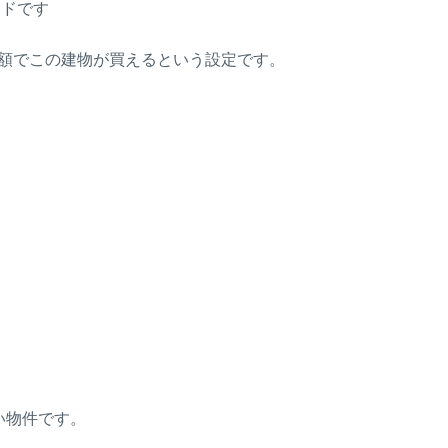
ードです
金額でこの建物が買えるという設定です。
い物件です。