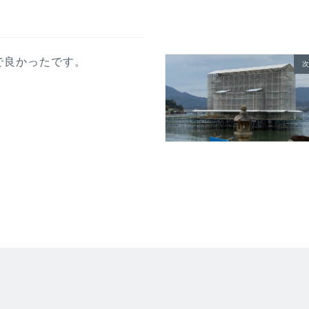
で良かったです。
次