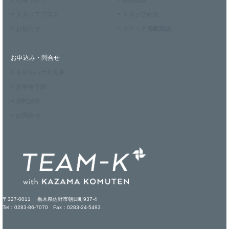
> 社長ブログ
> 会社概要
> スタッフブログ
> スタッフ紹介
> お知らせ
> メディア掲載実績
お申込み・問合せ
> モデルハウス見学
> 見学会予約
> 資料請求
> お問合せ
〒327-0011 栃木県佐野市朝日町937-4
Tel：0283-86-7070 Fax：0283-24-5493