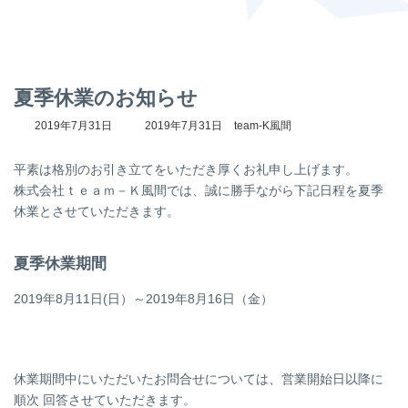
夏季休業のお知らせ
最
2019年7月31日
2019年7月31日
team-K風間
終
更
平素は格別のお引き立てをいただき厚くお礼申し上げます。
新
日
株式会社ｔｅａｍ－Ｋ風間では、誠に勝手ながら下記日程を夏季
時
休業とさせていただきます。
:
夏季休業期間
2019年8月11日(日）～2019年8月16日（金）
休業期間中にいただいたお問合せについては、営業開始日以降に
順次 回答させていただきます。