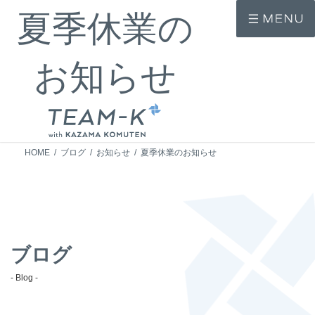
コ
ナ
夏季休業の
ン
ビ
テ
ゲ
ン
ー
ツ
シ
お知らせ
へ
ョ
ス
ン
キ
に
ッ
移
プ
動
HOME
ブログ
お知らせ
夏季休業のお知らせ
ブログ
- Blog -