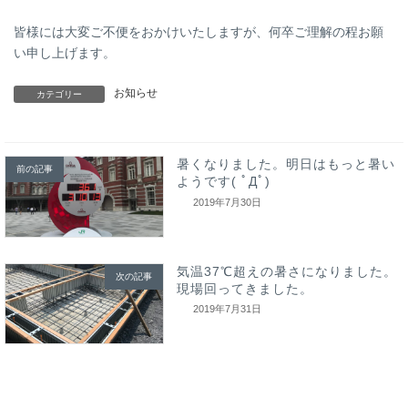
皆様には大変ご不便をおかけいたしますが、何卒ご理解の程お願
い申し上げます。
お知らせ
カテゴリー
暑くなりました。明日はもっと暑い
前の記事
ようです( ﾟДﾟ)
2019年7月30日
気温37℃超えの暑さになりました。
次の記事
現場回ってきました。
2019年7月31日