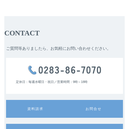
CONTACT
ご質問等ありましたら、お気軽にお問い合わせください。
定休日：毎週水曜日・祝日／
営業時間：9時～18時
カ
カ
資料請求
お問合せ
ラ
ラ
ム
ム
リ
リ
ン
ン