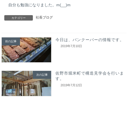
自分も勉強になりました。m(__)m
社長ブログ
カテゴリー
今日は、バンクーバーの情報です。
前の記事
2019年7月10日
佐野市堀米町で構造見学会を行いま
次の記事
す。
2019年7月12日