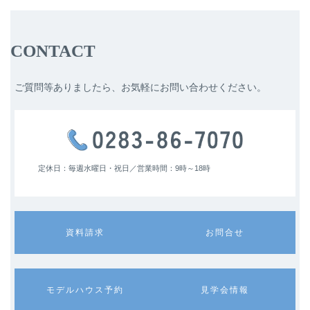
CONTACT
ご質問等ありましたら、お気軽にお問い合わせください。
定休日：毎週水曜日・祝日／
営業時間：9時～18時
カ
カ
資料請求
お問合せ
ラ
ラ
ム
ム
リ
リ
ン
ン
カ
カ
モデルハウス予約
見学会情報
ク
ク
ラ
ラ