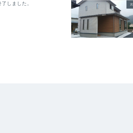
終了しました。
次