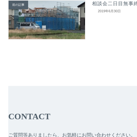
相談会二日目無事
前の記事
2019年6月30日
CONTACT
ご質問等ありましたら、お気軽にお問い合わせください。