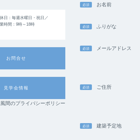
お名前
必須
休日：毎週水曜日・祝日／
業時間：9時～18時
ふりがな
必須
メールアドレス
必須
お問合せ
ご住所
必須
見学会情報
am-K風間のプライバシーポリシー
建築予定地
必須