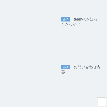
team-Kを知っ
必須
たきっかけ
お問い合わせ内
必須
容