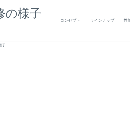
修の様子
コンセプト
ラインナップ
性
様子