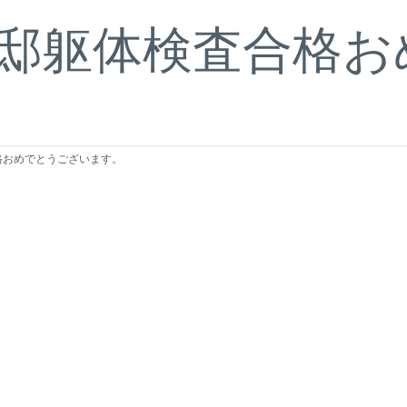
様邸躯体検査合格お
格おめでとうございます。