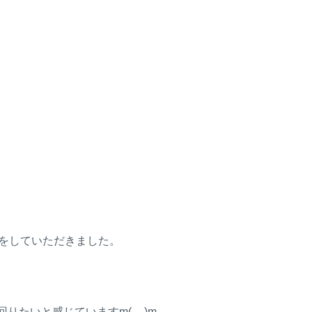
をしていただきました。
たいと感じていますm(__)m