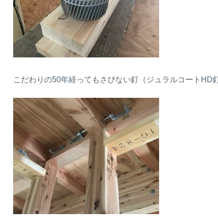
こだわりの50年経ってもさびない釘（ジュラルコートHD