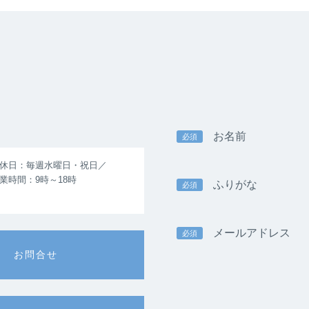
お名前
必須
休日：毎週水曜日・祝日／
業時間：9時～18時
ふりがな
必須
メールアドレス
必須
お問合せ