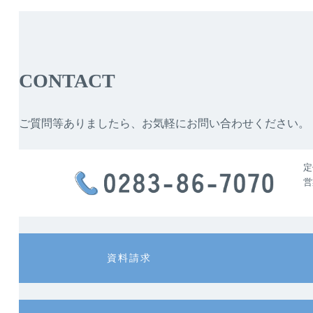
CONTACT
ご質問等ありましたら、お気軽にお問い合わせください。
定
営
カ
カ
資料請求
ラ
ラ
ム
ム
リ
リ