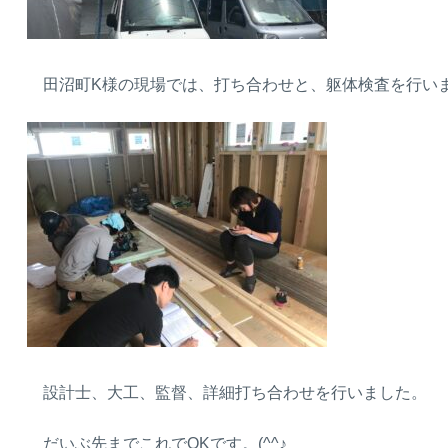
田沼町K様の現場では、打ち合わせと、躯体検査を行い
設計士、大工、監督、詳細打ち合わせを行いました。
だいぶ先までこれでOKです。(^^♪