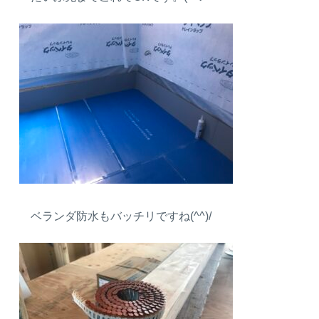
ベランダ防水もバッチリですね(^^)/