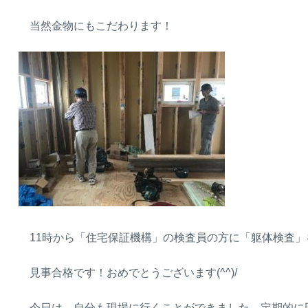
当然金物にもこだわります！
11時から「住宅保証機構」の検査員の方に「躯体検査」
見事合格です！おめでとうございます(^^)/
今日は、自分も現場に行くことができました。定期的に回り