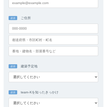
ご住所
必須
建築予定地
必須
team-Kを知ったきっかけ
必須