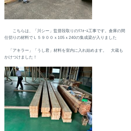
こちらは、「川シー」監督段取りのﾘﾌｫｰﾑ工事です。倉庫の間
仕切りの材料でＬ５９００ｘ105ｘ240の集成梁が入りました
「アキラー」「うし君」材料を室内に入れ始めます。 大蔵も
かけつけました！