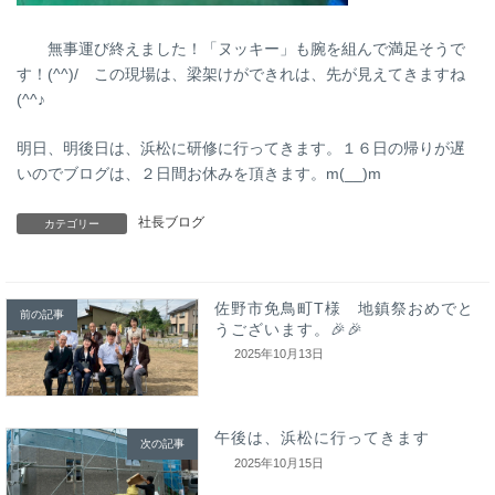
無事運び終えました！「ヌッキー」も腕を組んで満足そうで
す！(^^)/ この現場は、梁架けができれは、先が見えてきますね
(^^♪
明日、明後日は、浜松に研修に行ってきます。１６日の帰りが遅
いのでブログは、２日間お休みを頂きます。m(__)m
社長ブログ
カテゴリー
佐野市免鳥町T様 地鎮祭おめでと
前の記事
うございます。🎉🎉
2025年10月13日
午後は、浜松に行ってきます
次の記事
2025年10月15日