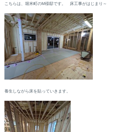
こちらは、堀米町のM様邸です。 床工事がはじまり～
養生しながら床を貼っていきます。