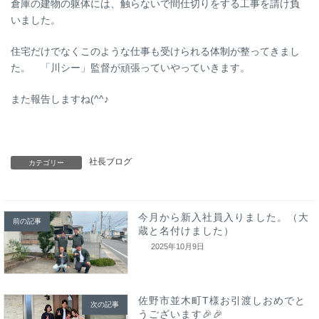
倉庫の建物の躯体には、触らないで間仕切りをする工事を請け負
いました。
住宅だけでなくこのような仕事も受けられる体制が整ってきまし
た。 「川シー」監督が頑張っていやっていきます。
また報告しますね(^^♪
社長ブログ
カテゴリー
今月から新入社員入りました。（大
前の記事
蔵と名付けました）
2025年10月9日
佐野市並木町T様お引渡しおめでと
次の記事
うございます🎉🎉