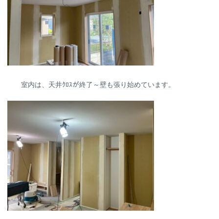
室内は、天井ｸﾛｽが終了～壁も張り始めています。