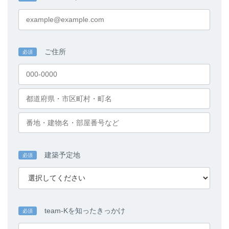
ご住所
必須
建築予定地
必須
team-Kを知ったきっかけ
必須