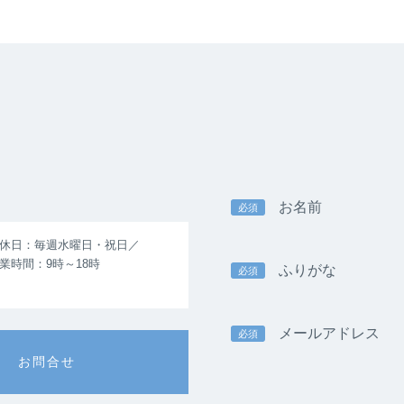
お名前
必須
休日：毎週水曜日・祝日／
業時間：9時～18時
ふりがな
必須
メールアドレス
必須
お問合せ