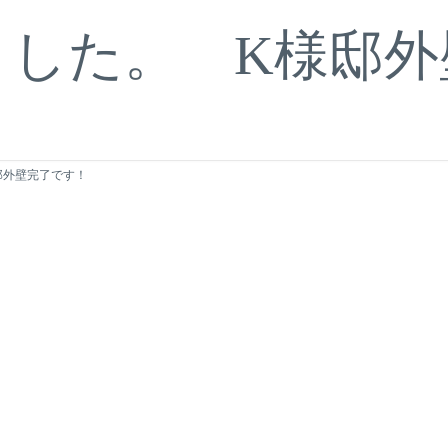
ました。 K様邸外
邸外壁完了です！