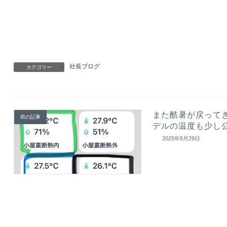
社長ブログ
カテゴリー
また酷暑が戻って
前の記事
デルの温度も少し
2025年8月29日