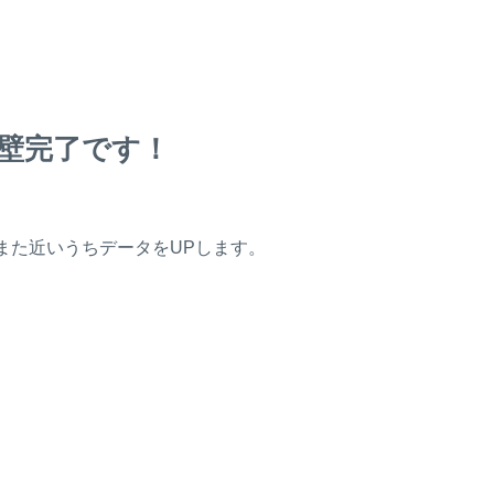
壁完了です！
また近いうちデータをUPします。