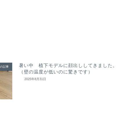
暑い中 植下モデルに顔出ししてきました。
の記事
（壁の温度が低いのに驚きです）
2025年8月31日