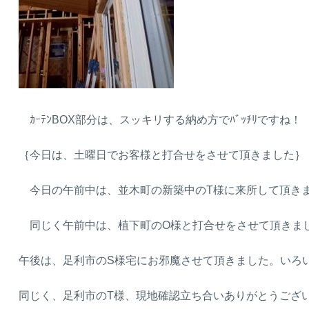
ｶｰﾃﾝBOX部分は、スッキリする納め方でﾊﾞｯﾁﾘですね！
｛今日は、土曜日でお客様と打合せをさせて頂きました｝
今日の午前中は、並木町の新築中のT様に来所して頂きまし
同じく午前中は、植下町のO様と打合せをさせて頂きま
午後は、足利市のS様宅にお邪魔させて頂きました。いろいろ
同じく、足利市のT様、現地確認立ち合いありがとうございま