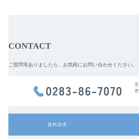
CONTACT
ご質問等ありましたら、お気軽にお問い合わせください。
定
営
カ
カ
資料請求
ラ
ラ
ム
ム