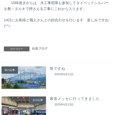
15時過ぎからは、木工事部隊も参加してタイベックシルバー
を敷～タルキで押さえる工事にこれから入ります。
14日にお客様と職人さんとの顔合わせを行います 楽しみですね
(^^♪
社長ブログ
カテゴリー
雨ですね
前の記事
2025年6月11日
幕張メッセに行ってきました
次の記事
2025年6月13日