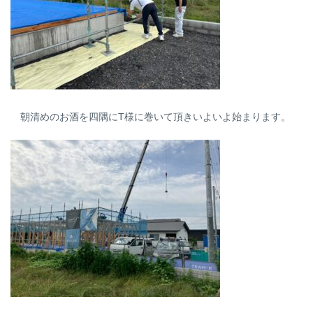
朝清めのお酒を四隅にT様に巻いて頂きいよいよ始まります。