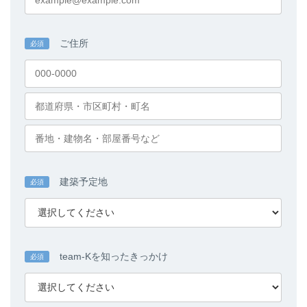
ご住所
必須
建築予定地
必須
team-Kを知ったきっかけ
必須