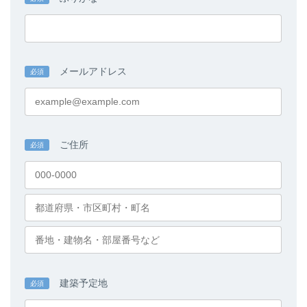
メールアドレス
必須
ご住所
必須
建築予定地
必須