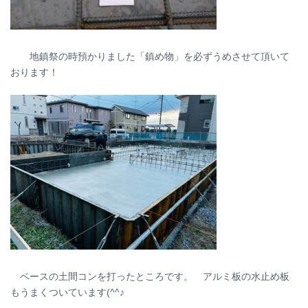
地鎮祭の時預かりました「鎮め物」を必ずうめさせて頂いて
おります！
ベースの土間コンを打ったところです。 アルミ板の水止め板
もうまくついています(^^♪