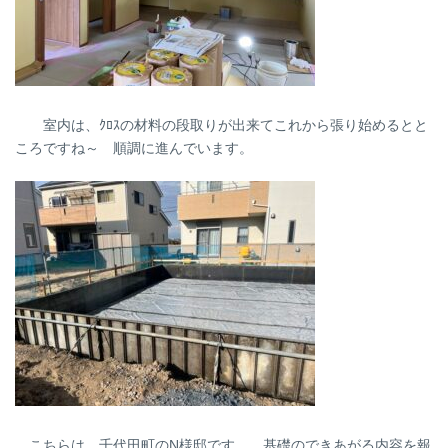
室内は、ｸﾛｽの材料の段取りが出来てこれから張り始めるとと
ころですね～ 順調に進んでいます。
こちらは、千代田町のN様邸です。 基礎のできあがる内容を報