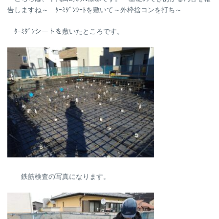
告しますね～ ﾀｰﾐﾀﾞﾝｼｰﾄを敷いて～外枠捨コンを打ち～
ﾀｰﾐﾀﾞﾝシートを敷いたところです。
鉄筋検査の写真になります。