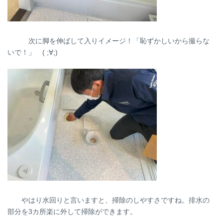
次に脚を伸ばして入りイメージ！「恥ずかしいから撮らな
いで！」 ( ;∀;)
やはり水回りと言いますと、掃除のしやすさですね。排水の
部分を3カ所楽に外して掃除ができます。