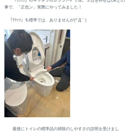
「ｸﾗｯｿ」のキッチンのレンジﾌｰﾄﾞでは、３点を外せばOKとの
事で、「正也ン」実際にやってみました！
「ｸﾗｯｿ」も標準では、ありませんが(*´Д｀)
最後にトイレの標準品の掃除のしやすさの説明を受けまし