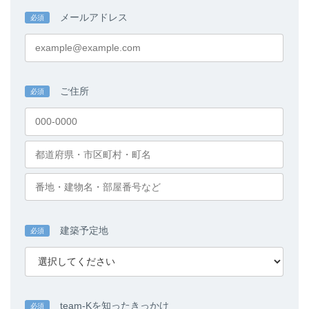
メールアドレス
必須
ご住所
必須
建築予定地
必須
team-Kを知ったきっかけ
必須