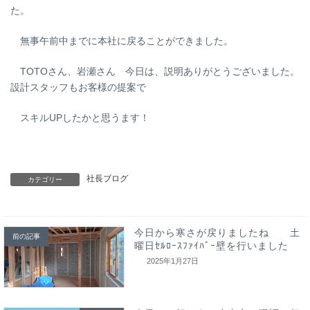
た。
無事午前中までに本社に戻ることができました。
TOTOさん、岩瀬さん 今日は、説明ありがとうございました。
設計スタッフもお客様の提案で
スキルUPしたかと思うます！
社長ブログ
カテゴリー
今日から寒さが戻りましたね 土
前の記事
曜日ｾﾙﾛｰｽﾌｧｲﾊﾞｰ壁を行いました
2025年1月27日