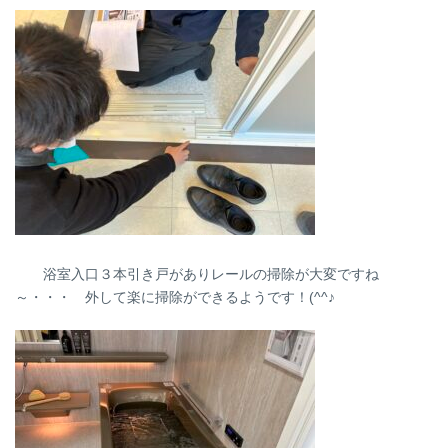
浴室入口３本引き戸がありレールの掃除が大変ですね
～・・・ 外して楽に掃除ができるようです！(^^♪