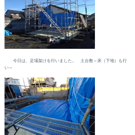
今日は、足場架けを行いました。 土台敷～床（下地）も行
い～