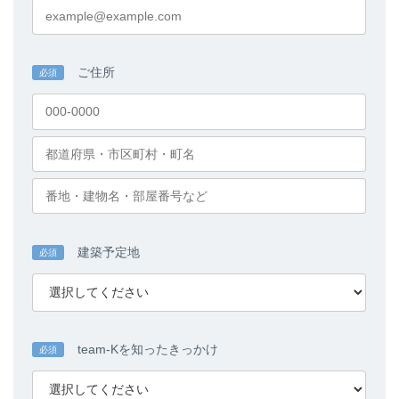
ご住所
必須
建築予定地
必須
team-Kを知ったきっかけ
必須