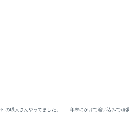
ﾞｰﾄﾞの職人さんやってました。 年末にかけて追い込みで頑