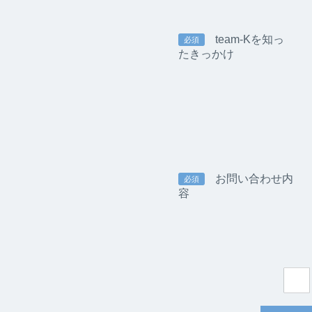
team-Kを知っ
必須
たきっかけ
お問い合わせ内
必須
容