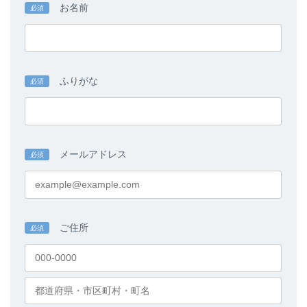
ク
ク
お名前
必須
ふりがな
必須
メールアドレス
必須
ご住所
必須