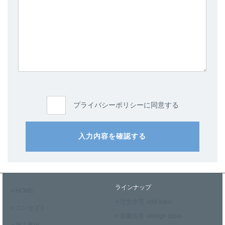
プライバシーポリシーに同意する
入力内容を確認する
ラインナップ
> HOME
> 注文住宅 -ichi-kara-
> コンセプト
> 提案住宅 -design casa-