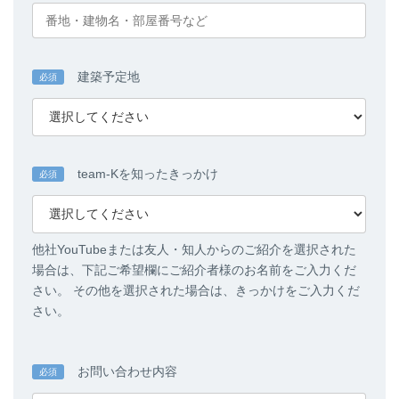
建築予定地
必須
team-Kを知ったきっかけ
必須
他社YouTubeまたは友人・知人からのご紹介を選択された
場合は、下記ご希望欄にご紹介者様のお名前をご入力くだ
さい。 その他を選択された場合は、きっかけをご入力くだ
さい。
お問い合わせ内容
必須