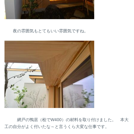
夜の雰囲気もとてもいい雰囲気ですね。
網戸の鴨居（桧でW400）の材料を取り付けました。 本大
工の自分がよく付いたな～と言うくら大変な仕事です。