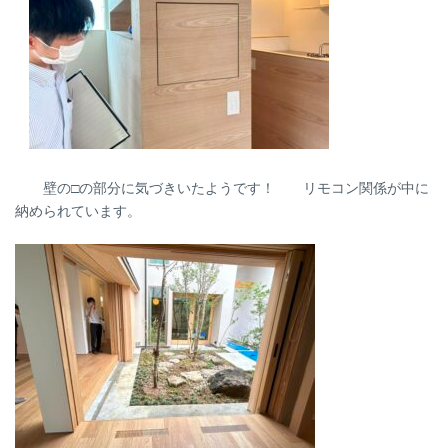
壁の□の部分に気づきいたようです！ リモコン関係が中に
納められています。