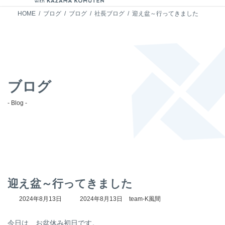
HOME
ブログ
ブログ
社長ブログ
迎え盆～行ってきました
ブログ
- Blog -
迎え盆～行ってきました
最
2024年8月13日
2024年8月13日
team-K風間
終
更
今日は、お盆休み初日です。
新