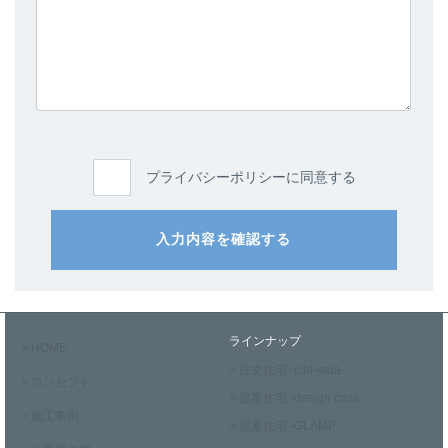
プライバシーポリシーに同意する
入力内容を確認する
ラインナップ
> HOME
> 注文住宅 -ichi-kara-
> コンセプト
> 提案住宅 -design casa-
> 施工事例
> 提案住宅 -GLAMP-