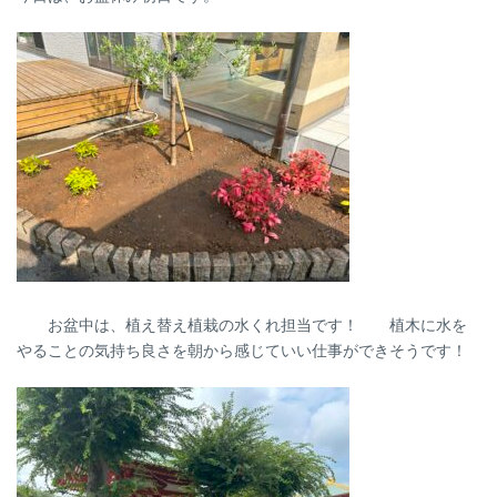
日
時
:
お盆中は、植え替え植栽の水くれ担当です！ 植木に水を
やることの気持ち良さを朝から感じていい仕事ができそうです！