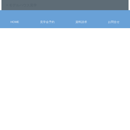
> モデルハウス見学
> 見学会予約
> 資料請求
HOME
見学会予約
資料請求
お問合せ
> お問合せ
〒327-0011 栃木県佐野市朝日町937-4
Tel：0283-86-7070 Fax：0283-24-5493
施工エリア：当社より25km圏内(栃木県佐野市・足利市・栃木市、群馬県館
林市・邑楽郡等)