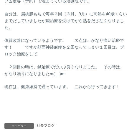
い固定客（予約）で埋まっている治療院です。
自分は、扁桃腺もちで毎年２回（３月、9月）に高熱を40歳くらい
までだしていましたが鍼治療を受けてから熱をださなくなりまし
た。
体質改善になっているようです。 欠点は、かなり痛い治療で
す！ ですが顔面神経麻痺を２回なってしまい１回目は、ブ
ロック治療をして
２回目の時は、鍼治療でだいぶ良くなりました。 その時は、
かなり頼りになりましたm(__)m
現在は、健康維持で通っています。 これから行ってきます！
社長ブログ
カテゴリー