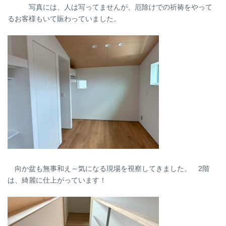
写真には、人は写ってませんが、厄除けでの祈祷をやって
るお客様もいて賑わっていました。
向か盆も無事和え～気になる現場を視察してきました。 2階
は、綺麗に仕上がっています！