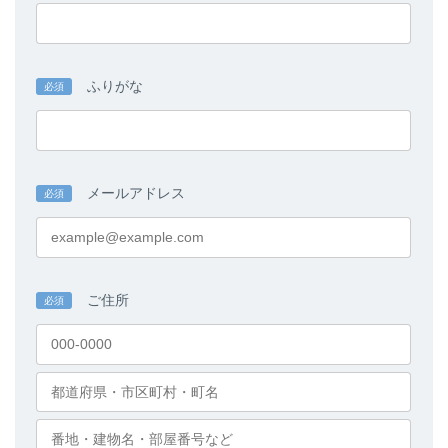
ふりがな
必須
メールアドレス
必須
ご住所
必須