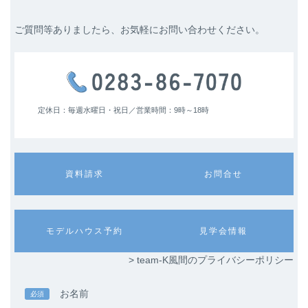
ご質問等ありましたら、お気軽にお問い合わせください。
定休日：毎週水曜日・祝日／
営業時間：9時～18時
カ
カ
資料請求
お問合せ
ラ
ラ
ム
ム
リ
リ
ン
ン
カ
カ
モデルハウス予約
見学会情報
ク
ク
ラ
ラ
ム
ム
> team-K風間のプライバシーポリシー
リ
リ
ン
ン
ク
ク
お名前
必須