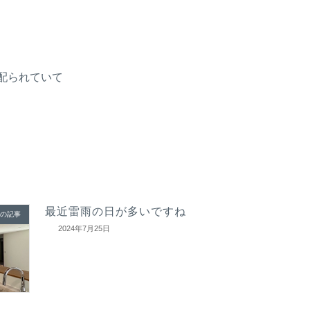
配られていて
最近雷雨の日が多いですね
の記事
2024年7月25日