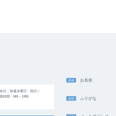
お名前
必須
休日：毎週水曜日・祝日／
業時間：9時～18時
ふりがな
必須