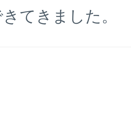
できてきました。
。