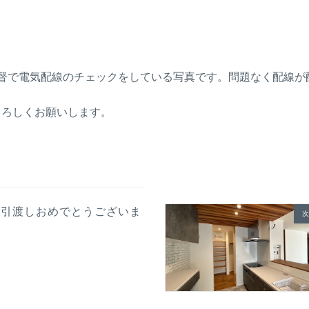
督で電気配線のチェックをしている写真です。問題なく配線が
よろしくお願いします。
お引渡しおめでとうございま
次