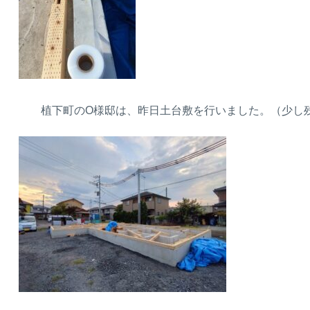
植下町のO様邸は、昨日土台敷を行いました。（少し残