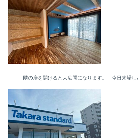
隣の扉を開けると大広間になります。 今日来場した頂き