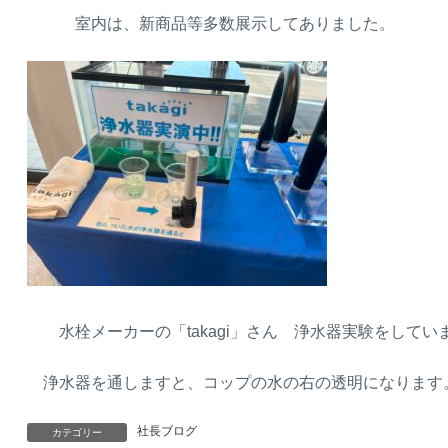
室内は、新商品等多数展示してありました。
水栓メーカーの「takagi」さん 浄水器実験をして
浄水器を通しますと、コップの水の右の透明になります
社長ブログ
カテゴリー