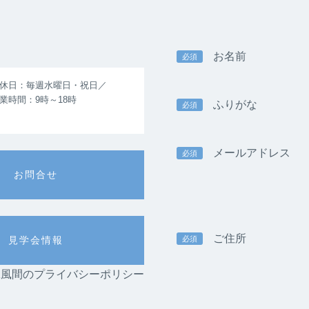
お名前
必須
休日：毎週水曜日・祝日／
業時間：9時～18時
ふりがな
必須
メールアドレス
必須
お問合せ
ご住所
必須
見学会情報
am-K風間のプライバシーポリシー