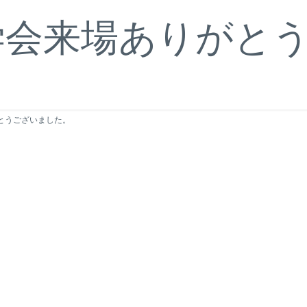
学会来場ありがと
とうございました。