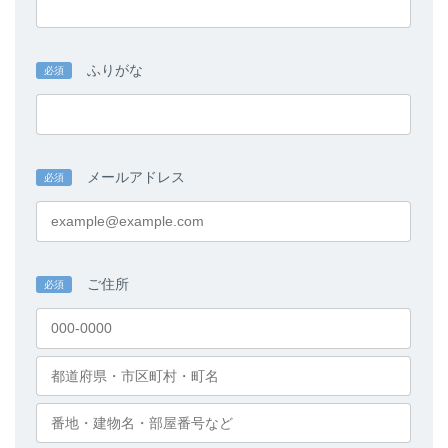
ふりがな
必須
メールアドレス
必須
ご住所
必須