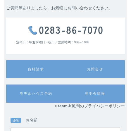
ご質問等ありましたら、お気軽にお問い合わせください。
定休日：毎週水曜日・祝日／
営業時間：9時～18時
カ
カ
資料請求
お問合せ
ラ
ラ
ム
ム
リ
リ
ン
ン
カ
カ
モデルハウス予約
見学会情報
ク
ク
ラ
ラ
ム
ム
> team-K風間のプライバシーポリシー
リ
リ
ン
ン
ク
ク
お名前
必須