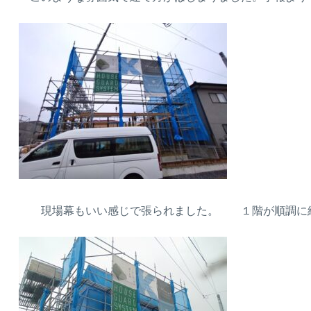
現場幕もいい感じで張られました。 １階が順調に組