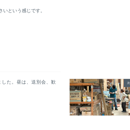
ださいという感じです。
ました。昼は、送別会、歓
次
。