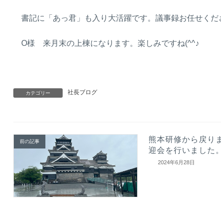
書記に「あっ君」も入り大活躍です。議事録お任せく
O様 来月末の上棟になります。楽しみですね(^^♪
社長ブログ
カテゴリー
熊本研修から戻り
前の記事
迎会を行いました
2024年6月28日