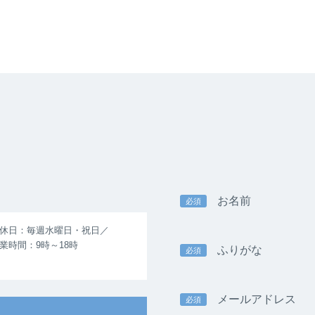
お名前
必須
休日：毎週水曜日・祝日／
業時間：9時～18時
ふりがな
必須
メールアドレス
必須