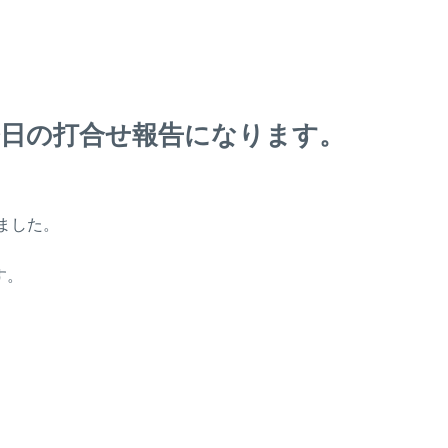
今日の打合せ報告になります。
ました。
す。