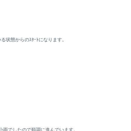
状態からのｽﾀｰﾄになります。
小雨でしたので順調に進んでいます。