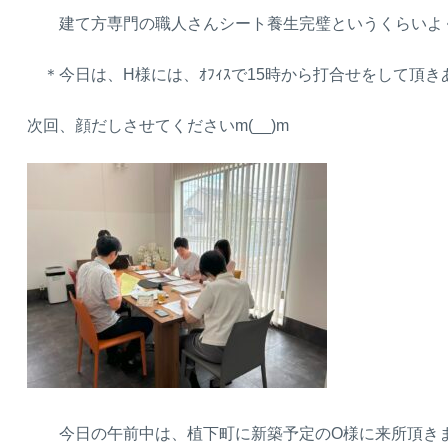
建て方専門の職人さんシート養生完璧というくらいよくや
＊今日は、H様には、ｵﾌｨｽで15時から打合せをして頂
次回、顔だしさせてくださいm(__)m
今日の午前中は、植下町に新築予定のO様に来所頂きま