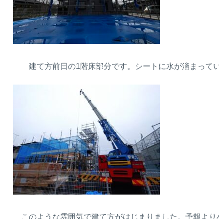
建て方前日の1階床部分です。シートに水が溜まっている
このような雰囲気で建て方がはじまりました。予報より