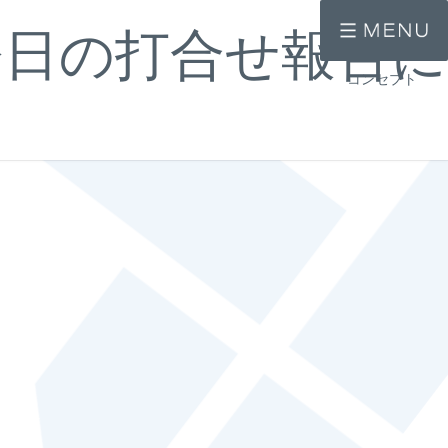
今日の打合せ報告
コンセプト