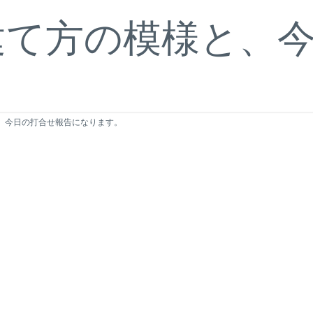
建て方の模様と、
、今日の打合せ報告になります。