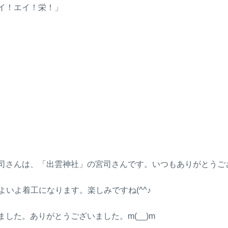
イ！エイ！栄！」
さんは、「出雲神社」の宮司さんです。いつもありがとうご
よいよ着工になります。楽しみですね(^^♪
た。ありがとうございました。m(__)m