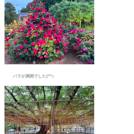
バラが満開でした(^^♪