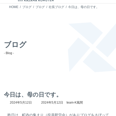
HOME
ブログ
ブログ
社長ブログ
今日は、母の日です。
ブログ
- Blog -
今日は、母の日です。
最
2024年5月12日
2024年5月12日
team-K風間
終
更
昨日は、町内の集まり（役員慰労会）がありブログをさぼって
新