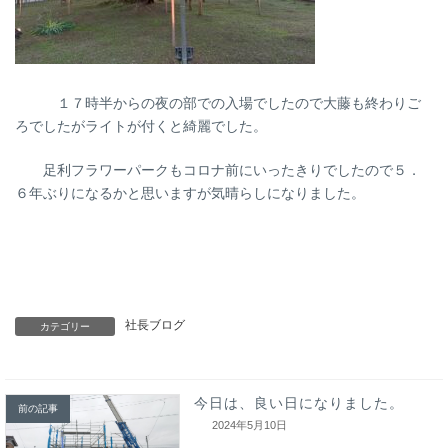
１７時半からの夜の部での入場でしたので大藤も終わりご
ろでしたがライトが付くと綺麗でした。
足利フラワーパークもコロナ前にいったきりでしたので５．
６年ぶりになるかと思いますが気晴らしになりました。
社長ブログ
カテゴリー
今日は、良い日になりました。
前の記事
2024年5月10日