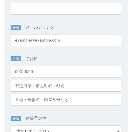
メールアドレス
必須
ご住所
必須
建築予定地
必須