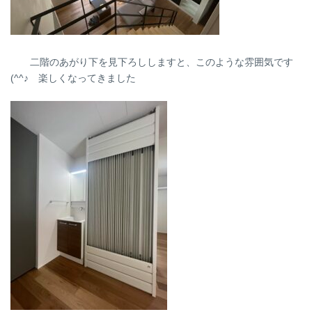
二階のあがり下を見下ろししますと、このような雰囲気です
(^^♪ 楽しくなってきました