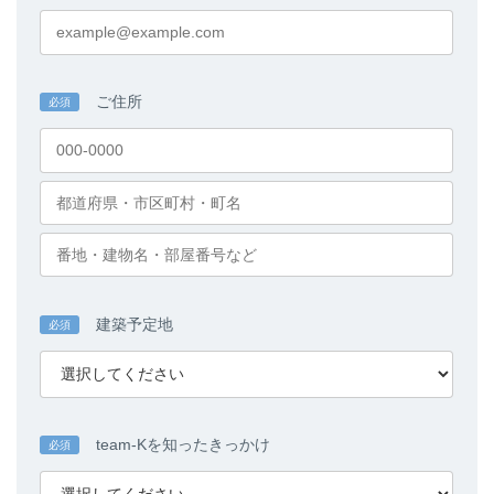
ご住所
必須
建築予定地
必須
team-Kを知ったきっかけ
必須