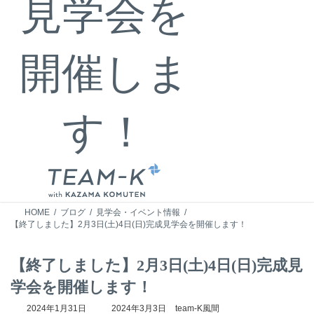
見学会を
開催しま
す！
HOME
ブログ
見学会・イベント情報
【終了しました】2月3日(土)4日(日)完成見学会を開催します！
【終了しました】2月3日(土)4日(日)完成見
学会を開催します！
最
2024年1月31日
2024年3月3日
team-K風間