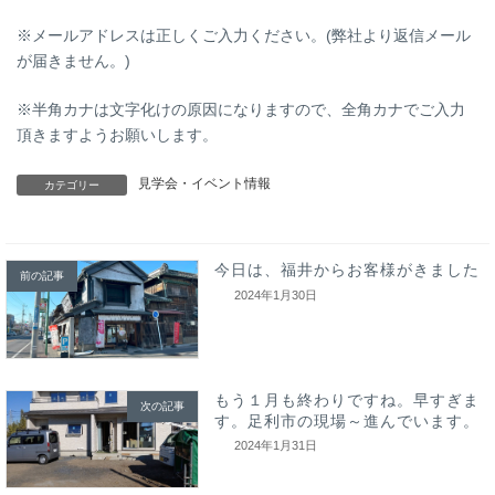
※メールアドレスは正しくご入力ください。(弊社より返信メール
が届きません。)
※半角カナは文字化けの原因になりますので、全角カナでご入力
頂きますようお願いします。
見学会・イベント情報
カテゴリー
今日は、福井からお客様がきました
前の記事
2024年1月30日
もう１月も終わりですね。早すぎま
次の記事
す。足利市の現場～進んでいます。
2024年1月31日