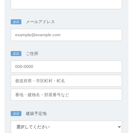
メールアドレス
必須
ご住所
必須
建築予定地
必須