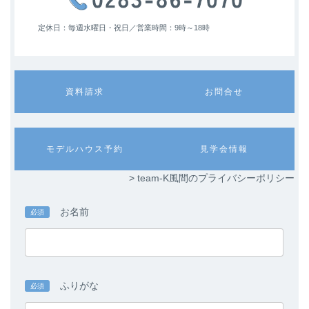
定休日：毎週水曜日・祝日／
営業時間：9時～18時
カ
カ
資料請求
お問合せ
ラ
ラ
ム
ム
リ
リ
ン
ン
カ
カ
モデルハウス予約
見学会情報
ク
ク
ラ
ラ
ム
ム
> team-K風間のプライバシーポリシー
リ
リ
ン
ン
ク
ク
お名前
必須
ふりがな
必須