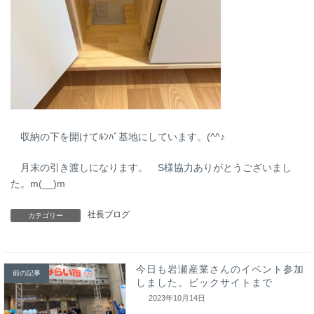
収納の下を開けてﾙﾝﾊﾞ基地にしています。(^^♪
月末の引き渡しになります。 S様協力ありがとうございまし
た。m(__)m
社長ブログ
カテゴリー
今日も岩瀬産業さんのイベント参加
前の記事
しました。ビックサイトまで
2023年10月14日