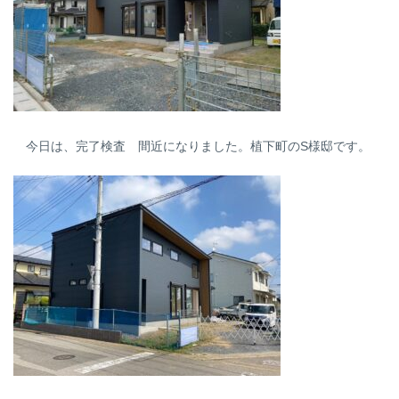
今日は、完了検査 間近になりました。植下町のS様邸です。