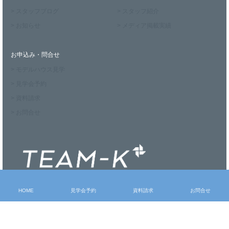
> スタッフブログ
> スタッフ紹介
> お知らせ
> メディア掲載実績
お申込み・問合せ
> モデルハウス見学
> 見学会予約
> 資料請求
> お問合せ
HOME
見学会予約
資料請求
お問合せ
〒327-0011 栃木県佐野市朝日町937-4
Tel：0283-86-7070 Fax：0283-24-5493