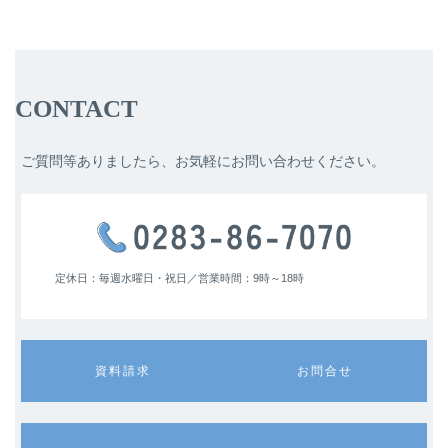
CONTACT
ご質問等ありましたら、お気軽にお問い合わせください。
定休日：毎週水曜日・祝日／
営業時間：9時～18時
カ
カ
資料請求
お問合せ
ラ
ラ
ム
ム
リ
リ
ン
ン