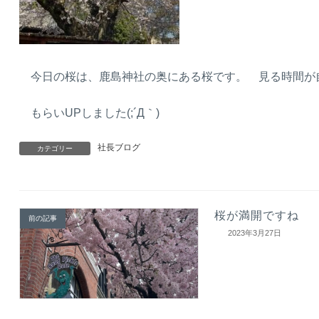
今日の桜は、鹿島神社の奥にある桜です。 見る時間が
もらいUPしました(;´Д｀)
社長ブログ
カテゴリー
桜が満開ですね
前の記事
2023年3月27日