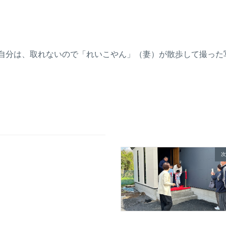
自分は、取れないので「れいこやん」（妻）が散歩して撮った
次