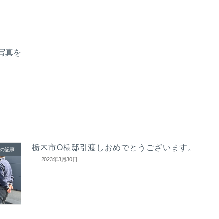
写真を
栃木市O様邸引渡しおめでとうございます。
の記事
2023年3月30日