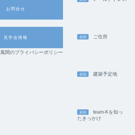
お問合せ
ご住所
必須
見学会情報
am-K風間のプライバシーポリシー
建築予定地
必須
team-Kを知っ
必須
たきっかけ