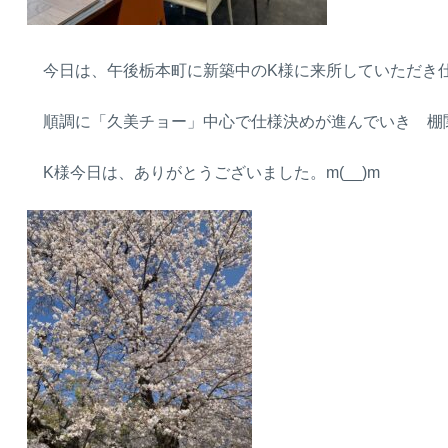
今日は、午後栃本町に新築中のK様に来所していただき
順調に「久美チョー」中心で仕様決めが進んでいき 棚関係
K様今日は、ありがとうございました。m(__)m