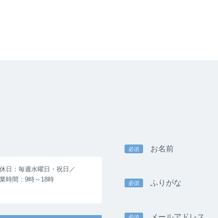
お名前
必須
休日：毎週水曜日・祝日／
業時間：9時～18時
ふりがな
必須
メールアドレス
必須