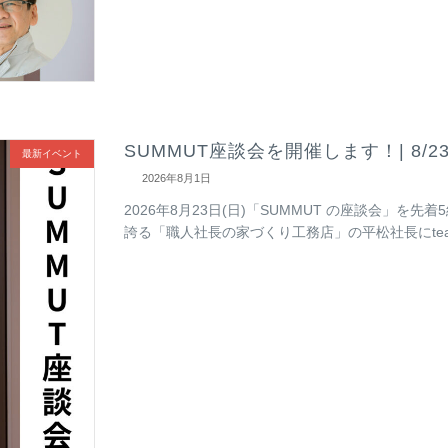
SUMMUT座談会を開催します！| 8/23
最新イベント
2026年8月1日
2026年8月23日(日)「SUMMUT の座談会」を
誇る「職人社長の家づくり工務店」の平松社長にteam