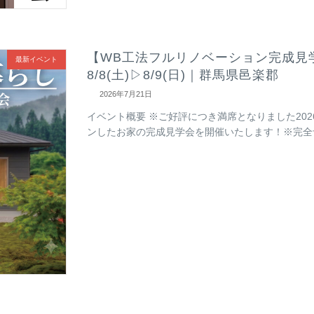
【WB工法フルリノベーション完成見
最新イベント
8/8(土)▷8/9(日)｜群馬県邑楽郡
2026年7月21日
イベント概要 ※ご好評につき満席となりました2026
ンしたお家の完成見学会を開催いたします！※完全予