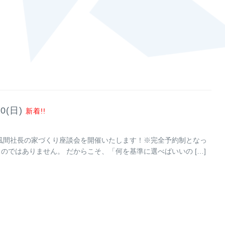
(日)
新着!!
限定で風間社長の家づくり座談会を開催いたします！※完全予約制となっ
のではありません。 だからこそ、「何を基準に選べばいいの […]