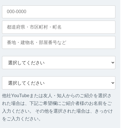
他社YouTubeまたは友人・知人からのご紹介を選択さ
れた場合は、下記ご希望欄にご紹介者様のお名前をご
入力ください。 その他を選択された場合は、きっかけ
をご入力ください。