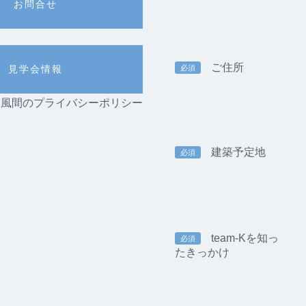
お問合せ
ご住所
必須
見学会情報
am-K風間のプライバシーポリシー
建築予定地
必須
team-Kを知っ
必須
たきっかけ