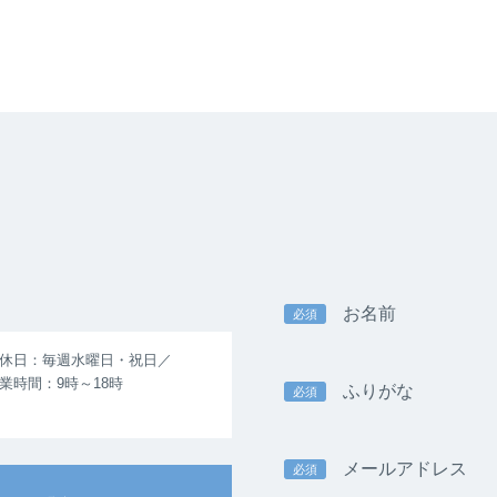
お名前
必須
休日：毎週水曜日・祝日／
業時間：9時～18時
ふりがな
必須
メールアドレス
必須