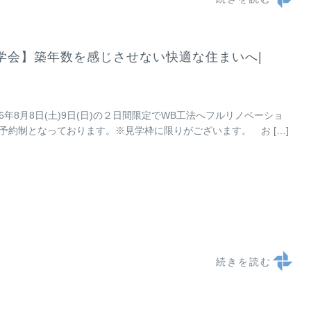
学会】築年数を感じさせない快適な住まいへ|
年8月8日(土)9日(日)の２日間限定でWB工法へフルリノベーショ
約制となっております。※見学枠に限りがございます。 お […]
続きを読む