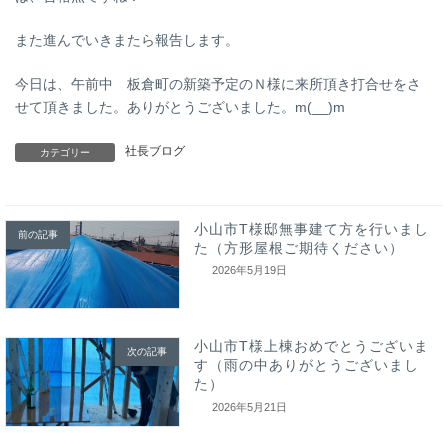
また進んでいきまたら報告します。
今日は、午前中 板倉町の新築予定のＮ様に来所頂き打合せをさ
せて頂きました。ありがとうございました。m(__)m
社長ブログ
カテゴリー
小山市T様邸無事建て方を行いまし
前の記事
た（方形屋根ご期待ください）
2026年5月19日
小山市T様上棟おめでとうございま
次の記事
す（雨の中ありがとうございまし
た）
2026年5月21日