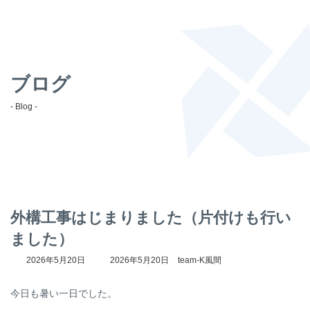
ブログ
- Blog -
外構工事はじまりました（片付けも行い
ました）
最
2026年5月20日
2026年5月20日
team-K風間
終
更
今日も暑い一日でした。
新
日