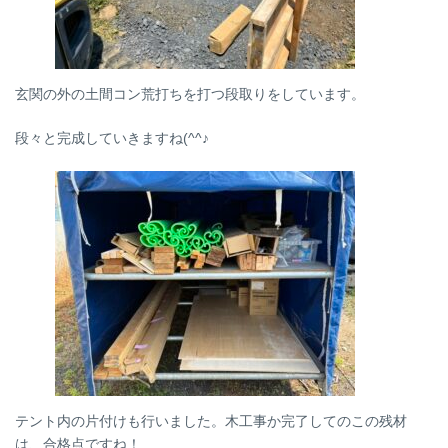
玄関の外の土間コン荒打ちを打つ段取りをしています。
段々と完成していきますね(^^♪
テント内の片付けも行いました。木工事か完了してのこの残材
は、合格点ですね！