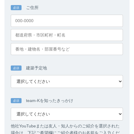
ご住所
必須
建築予定地
必須
team-Kを知ったきっかけ
必須
他社YouTubeまたは友人・知人からのご紹介を選択された
場合は、下記ご希望欄にご紹介者様のお名前をご入力くだ